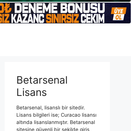
Betarsenal
Lisans
Betarsenal, lisanslı bir sitedir.
Lisans bilgileri ise; Curacao lisansı
altında lisanslanmıştır. Betarsenal
sitesine güvenli bir şekilde giriş