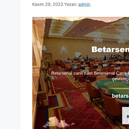
Kasım 29, 2023
Yazarı:
admin