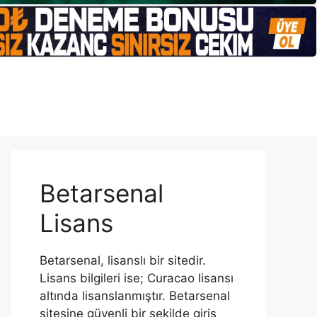
Betarsenal
Lisans
Betarsenal, lisanslı bir sitedir.
Lisans bilgileri ise; Curacao lisansı
altında lisanslanmıştır. Betarsenal
sitesine güvenli bir şekilde giriş