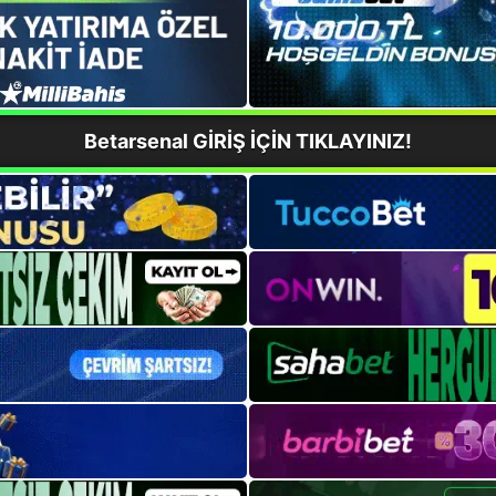
Betarsenal GİRİŞ İÇİN TIKLAYINIZ!