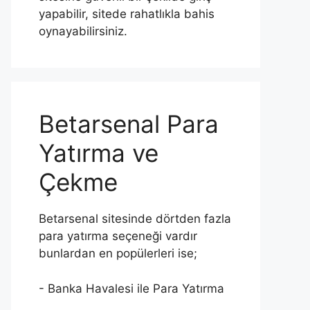
yapabilir, sitede rahatlıkla bahis
oynayabilirsiniz.
Betarsenal Para
Yatırma ve
Çekme
Betarsenal sitesinde dörtden fazla
para yatırma seçeneği vardır
bunlardan en popülerleri ise;
- Banka Havalesi ile Para Yatırma