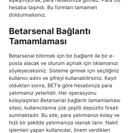
hesaba taşındı. Bu formları tamamen
doldurmalısınız.
Betarsenal Bağlantı
Tamamlaması
Betarsenal bitirmek için bir bağlantı ile bir e-
posta alacak ve oturum açmak için tıklamanızı
söyleyeceksiniz. Sisteme girmek için seçtiğiniz
kullanıcı adını ve şifreyi kullanabilirsiniz. Kayıt
olduktan sonra, BET’e göre hesabınıza para
yatırmanız yeterlidir. Her operasyonu
kolaylaştıran
Betarsenal bağlantı tamamlaması
sitesi, kullanıcılarına çok çeşitli depozito fırsatı
sunmaktadır. Bu site, para yatırmanızı kolay ve
hızlı bir şekilde yatırmanıza olanak tanır. Nakit
işlemleri yapan kullanıcılar, önem verdikleri