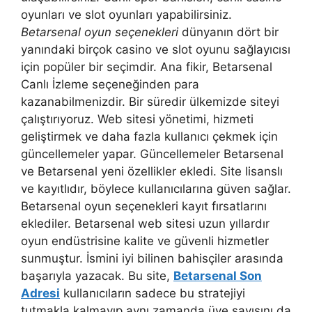
oyunları ve slot oyunları yapabilirsiniz.
Betarsenal oyun seçenekleri
dünyanın dört bir
yanındaki birçok casino ve slot oyunu sağlayıcısı
için popüler bir seçimdir. Ana fikir, Betarsenal
Canlı İzleme seçeneğinden para
kazanabilmenizdir. Bir süredir ülkemizde siteyi
çalıştırıyoruz. Web sitesi yönetimi, hizmeti
geliştirmek ve daha fazla kullanıcı çekmek için
güncellemeler yapar. Güncellemeler Betarsenal
ve Betarsenal yeni özellikler ekledi. Site lisanslı
ve kayıtlıdır, böylece kullanıcılarına güven sağlar.
Betarsenal oyun seçenekleri kayıt fırsatlarını
eklediler. Betarsenal web sitesi uzun yıllardır
oyun endüstrisine kalite ve güvenli hizmetler
sunmuştur. İsmini iyi bilinen bahisçiler arasında
başarıyla yazacak. Bu site,
Betarsenal Son
Adresi
kullanıcıların sadece bu stratejiyi
tutmakla kalmayıp aynı zamanda üye sayısını da