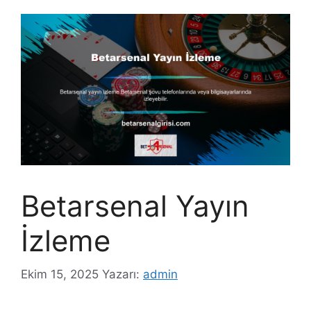
Betarsenal Yayın
İzleme
Ekim 15, 2025
Yazarı:
admin