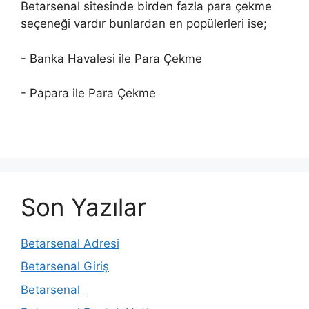
Betarsenal sitesinde birden fazla para çekme
seçeneği vardır bunlardan en popülerleri ise;
- Banka Havalesi ile Para Çekme
- Papara ile Para Çekme
Son Yazılar
Betarsenal Adresi
Betarsenal Giriş
Betarsenal