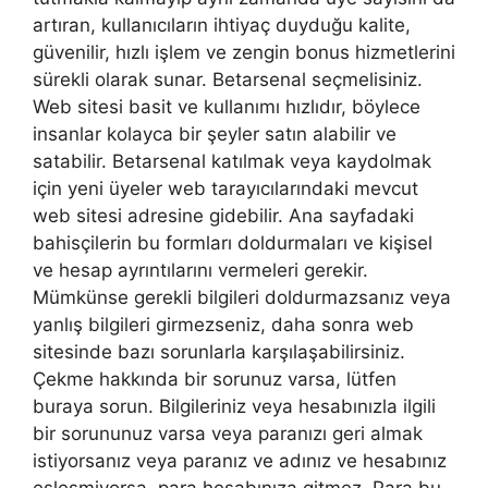
artıran, kullanıcıların ihtiyaç duyduğu kalite,
güvenilir, hızlı işlem ve zengin bonus hizmetlerini
sürekli olarak sunar. Betarsenal seçmelisiniz.
Web sitesi basit ve kullanımı hızlıdır, böylece
insanlar kolayca bir şeyler satın alabilir ve
satabilir. Betarsenal katılmak veya kaydolmak
için yeni üyeler web tarayıcılarındaki mevcut
web sitesi adresine gidebilir. Ana sayfadaki
bahisçilerin bu formları doldurmaları ve kişisel
ve hesap ayrıntılarını vermeleri gerekir.
Mümkünse gerekli bilgileri doldurmazsanız veya
yanlış bilgileri girmezseniz, daha sonra web
sitesinde bazı sorunlarla karşılaşabilirsiniz.
Çekme hakkında bir sorunuz varsa, lütfen
buraya sorun. Bilgileriniz veya hesabınızla ilgili
bir sorununuz varsa veya paranızı geri almak
istiyorsanız veya paranız ve adınız ve hesabınız
eşleşmiyorsa, para hesabınıza gitmez. Para bu