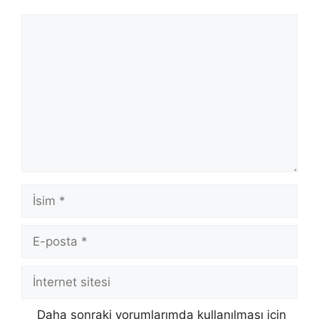
Yorum
İsim
E-
posta
İnternet
sitesi
Daha sonraki yorumlarımda kullanılması için