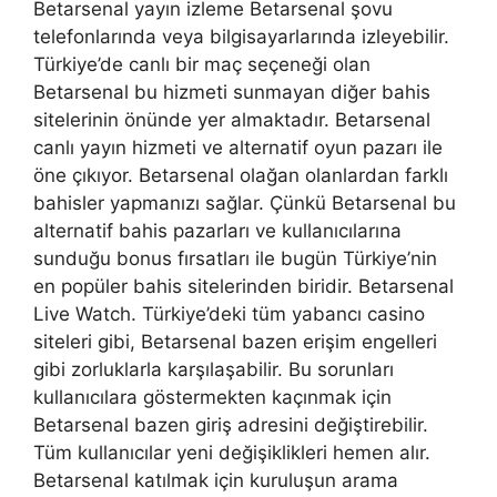
Betarsenal yayın izleme Betarsenal şovu
telefonlarında veya bilgisayarlarında izleyebilir.
Türkiye’de canlı bir maç seçeneği olan
Betarsenal bu hizmeti sunmayan diğer bahis
sitelerinin önünde yer almaktadır. Betarsenal
canlı yayın hizmeti ve alternatif oyun pazarı ile
öne çıkıyor. Betarsenal olağan olanlardan farklı
bahisler yapmanızı sağlar. Çünkü Betarsenal bu
alternatif bahis pazarları ve kullanıcılarına
sunduğu bonus fırsatları ile bugün Türkiye’nin
en popüler bahis sitelerinden biridir. Betarsenal
Live Watch. Türkiye’deki tüm yabancı casino
siteleri gibi, Betarsenal bazen erişim engelleri
gibi zorluklarla karşılaşabilir. Bu sorunları
kullanıcılara göstermekten kaçınmak için
Betarsenal bazen giriş adresini değiştirebilir.
Tüm kullanıcılar yeni değişiklikleri hemen alır.
Betarsenal katılmak için kuruluşun arama