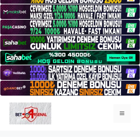
İçeriğe
atla
Menü