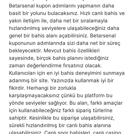
Betarsenal kupon adımlarını yapmanın daha
basit bir yolunu bulacaksınız. Hızlı canlı bahis ve
yakın iletişim ile, daha net bir sıralamayla
hızlandırılmış seviyelere ulaşabileceğiniz daha
genel bir bahis alanı açabilirsiniz. Betarsenal
kuponunun adımlarında sizi daha net bir süreç
bekleyecektir. Mevcut bahis özellikleri
sayesinde, birçok bahis planını istediğiniz
zaman değerlendirme fırsatınız olacak.
Kullanıcıları için en iyi bahis deneyimini sunmaya
adanmış bir site. Yazınızda kullanmak iyi bir
fikirdir. Herhangi bir zorlukla
karşılaşmayacaksınız çünkü bu platform bu
yönde seviyeler sağlıyor. Bu alan, farklı amaçlar
için kullanabileceğiniz farklı sipariş türlerine
sahiptir. Kesinlikle bu siparişe ulaşabilirsiniz,
sürekli hızlandırılmış bir canlı bahis alanına
ulaşabilirsiniz. Canlı spor bahisleri, canlı casino