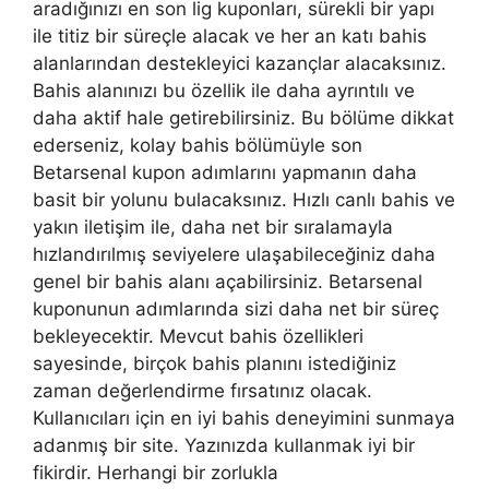
aradığınızı en son lig kuponları, sürekli bir yapı
ile titiz bir süreçle alacak ve her an katı bahis
alanlarından destekleyici kazançlar alacaksınız.
Bahis alanınızı bu özellik ile daha ayrıntılı ve
daha aktif hale getirebilirsiniz. Bu bölüme dikkat
ederseniz, kolay bahis bölümüyle son
Betarsenal kupon adımlarını yapmanın daha
basit bir yolunu bulacaksınız. Hızlı canlı bahis ve
yakın iletişim ile, daha net bir sıralamayla
hızlandırılmış seviyelere ulaşabileceğiniz daha
genel bir bahis alanı açabilirsiniz. Betarsenal
kuponunun adımlarında sizi daha net bir süreç
bekleyecektir. Mevcut bahis özellikleri
sayesinde, birçok bahis planını istediğiniz
zaman değerlendirme fırsatınız olacak.
Kullanıcıları için en iyi bahis deneyimini sunmaya
adanmış bir site. Yazınızda kullanmak iyi bir
fikirdir. Herhangi bir zorlukla