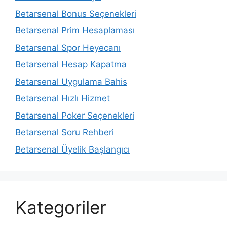
Betarsenal Bonus Seçenekleri
Betarsenal Prim Hesaplaması
Betarsenal Spor Heyecanı
Betarsenal Hesap Kapatma
Betarsenal Uygulama Bahis
Betarsenal Hızlı Hizmet
Betarsenal Poker Seçenekleri
Betarsenal Soru Rehberi
Betarsenal Üyelik Başlangıcı
Kategoriler