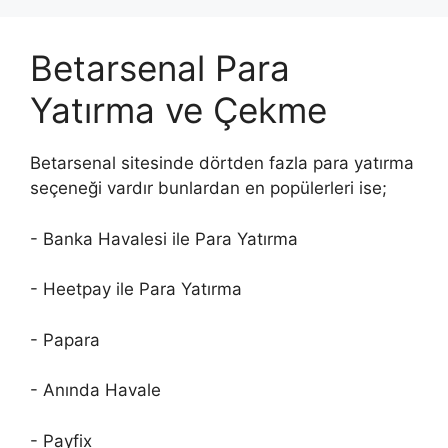
Betarsenal Para
Yatırma ve Çekme
Betarsenal sitesinde dörtden fazla para yatırma
seçeneği vardır bunlardan en popülerleri ise;
- Banka Havalesi ile Para Yatırma
- Heetpay ile Para Yatırma
- Papara
- Anında Havale
- Payfix