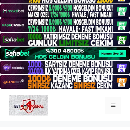
İçeriğe
atla
Menü