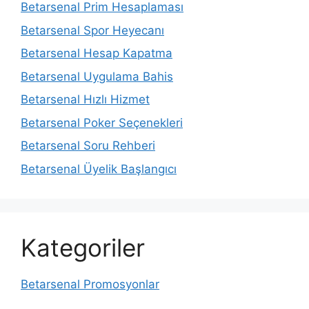
Betarsenal Prim Hesaplaması
Betarsenal Spor Heyecanı
Betarsenal Hesap Kapatma
Betarsenal Uygulama Bahis
Betarsenal Hızlı Hizmet
Betarsenal Poker Seçenekleri
Betarsenal Soru Rehberi
Betarsenal Üyelik Başlangıcı
Kategoriler
Betarsenal Promosyonlar