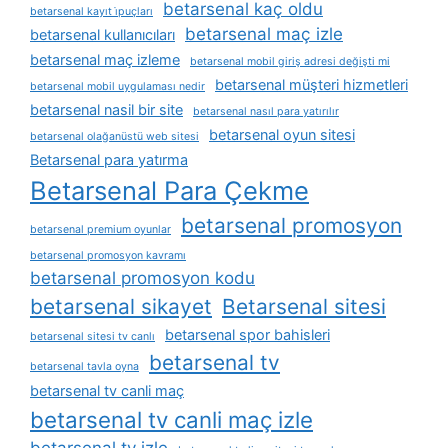
betarsenal kaç oldu
betarsenal kayıt i̇puçları
betarsenal maç izle
betarsenal kullanıcıları
betarsenal maç izleme
betarsenal mobil giriş adresi değişti mi
betarsenal müşteri hizmetleri
betarsenal mobil uygulaması nedir
betarsenal nasil bir site
betarsenal nasıl para yatırılır
betarsenal oyun sitesi
betarsenal olağanüstü web sitesi
Betarsenal para yatırma
Betarsenal Para Çekme
betarsenal promosyon
betarsenal premium oyunlar
betarsenal promosyon kavramı
betarsenal promosyon kodu
betarsenal sikayet
Betarsenal sitesi
betarsenal spor bahisleri
betarsenal sitesi tv canlı
betarsenal tv
betarsenal tavla oyna
betarsenal tv canli maç
betarsenal tv canli maç izle
betarsenal tv izle