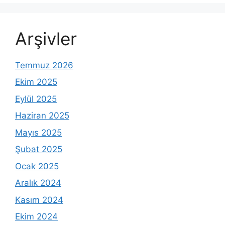
Arşivler
Temmuz 2026
Ekim 2025
Eylül 2025
Haziran 2025
Mayıs 2025
Şubat 2025
Ocak 2025
Aralık 2024
Kasım 2024
Ekim 2024