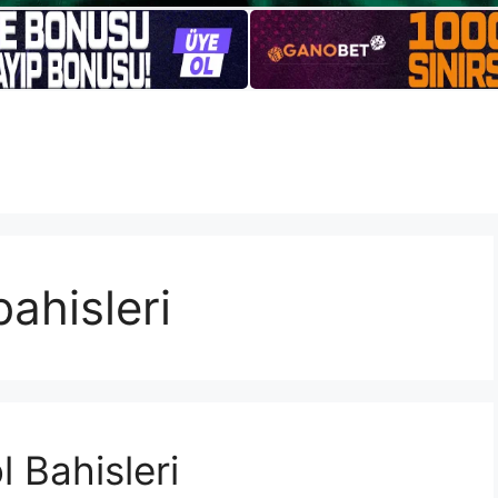
ahisleri
 Bahisleri