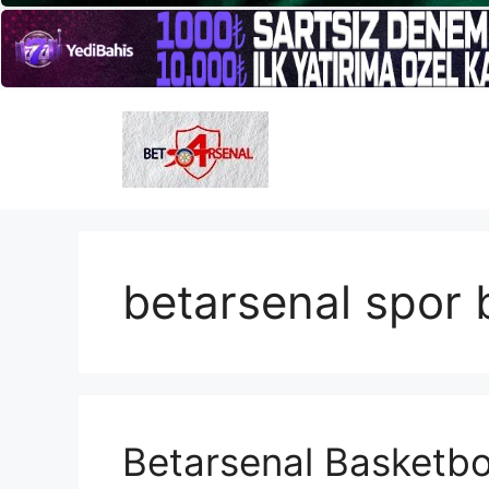
İçeriğe
atla
betarsenal spor b
Betarsenal Basketbol