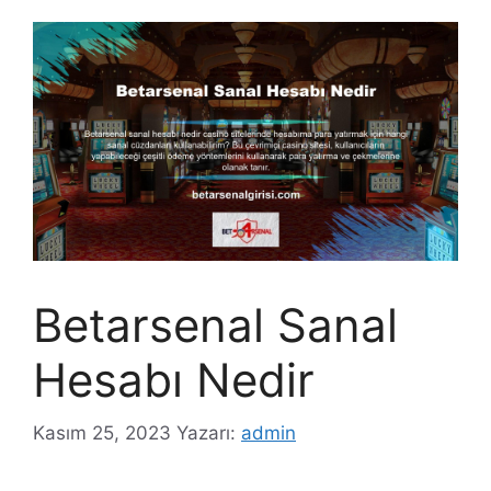
Betarsenal Sanal
Hesabı Nedir
Kasım 25, 2023
Yazarı:
admin