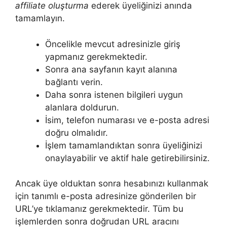
affiliate oluşturma
ederek üyeliğinizi anında
tamamlayın.
Öncelikle mevcut adresinizle giriş
yapmanız gerekmektedir.
Sonra ana sayfanın kayıt alanına
bağlantı verin.
Daha sonra istenen bilgileri uygun
alanlara doldurun.
İsim, telefon numarası ve e-posta adresi
doğru olmalıdır.
İşlem tamamlandıktan sonra üyeliğinizi
onaylayabilir ve aktif hale getirebilirsiniz.
Ancak üye olduktan sonra hesabınızı kullanmak
için tanımlı e-posta adresinize gönderilen bir
URL’ye tıklamanız gerekmektedir. Tüm bu
işlemlerden sonra doğrudan URL aracını