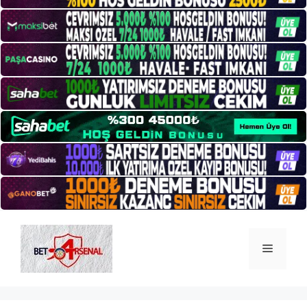
İçeriğe
atla
Menü