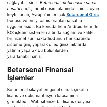
sağlayabilirsiniz.
Betarsenal mobil erişim sanal
hesabı nedir
, mobil erişim alanında sınırsız oyun
keyfi sunan, Avrupa’nın en çok
Betarsenal Giriş
bonusu ve en iyi bahis oranlarına sahip
uygulamasıdır. Bu konuda hem Android hem de
İOS işletim sistemleri altında sağlam ve kaliteli
bir hizmet sunmaktadır.Günün her saatinde
sisteme giriş yaparak dilediğiniz miktarda
yatırım yaparak bu bölümlerden
yararlanabilirsiniz.
Betarsenal Finansal
İşlemler
Betarsenal şikayetleri genel olarak şirketin
lisans ve dokümantasyon kapsamına
girmektedir. Web sitenize bir lisans dosyası