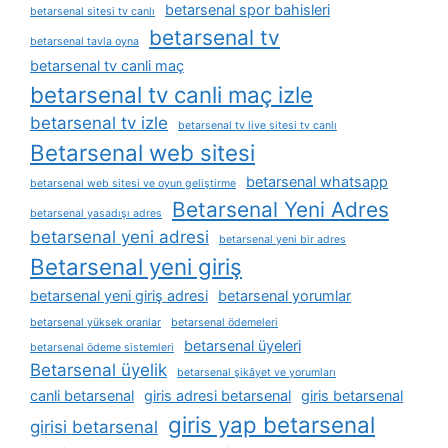
betarsenal spor bahisleri
betarsenal sitesi tv canlı
betarsenal tv
betarsenal tavla oyna
betarsenal tv canli maç
betarsenal tv canli maç izle
betarsenal tv izle
betarsenal tv live sitesi tv canlı
Betarsenal web sitesi
betarsenal whatsapp
betarsenal web sitesi ve oyun geliştirme
Betarsenal Yeni Adres
betarsenal yasadışı adres
betarsenal yeni adresi
betarsenal yeni bir adres
Betarsenal yeni giriş
betarsenal yeni giriş adresi
betarsenal yorumlar
betarsenal yüksek oranlar
betarsenal ödemeleri
betarsenal üyeleri
betarsenal ödeme sistemleri
Betarsenal üyelik
betarsenal şikâyet ve yorumları
canli betarsenal
giris adresi betarsenal
giris betarsenal
giris yap betarsenal
girisi betarsenal