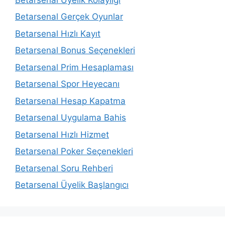
Betarsenal Gerçek Oyunlar
Betarsenal Hızlı Kayıt
Betarsenal Bonus Seçenekleri
Betarsenal Prim Hesaplaması
Betarsenal Spor Heyecanı
Betarsenal Hesap Kapatma
Betarsenal Uygulama Bahis
Betarsenal Hızlı Hizmet
Betarsenal Poker Seçenekleri
Betarsenal Soru Rehberi
Betarsenal Üyelik Başlangıcı