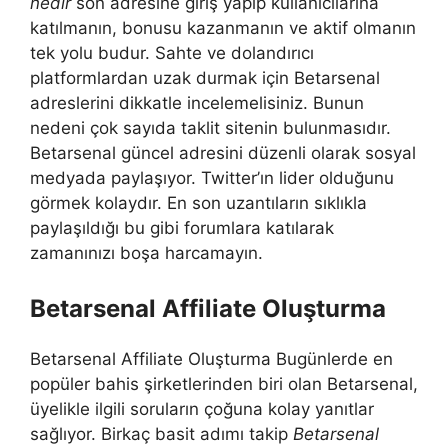
nedir
son adresine giriş yapıp kullanıcılarına
katılmanın, bonusu kazanmanın ve aktif olmanın
tek yolu budur. Sahte ve dolandırıcı
platformlardan uzak durmak için Betarsenal
adreslerini dikkatle incelemelisiniz. Bunun
nedeni çok sayıda taklit sitenin bulunmasıdır.
Betarsenal güncel adresini düzenli olarak sosyal
medyada paylaşıyor. Twitter’ın lider olduğunu
görmek kolaydır. En son uzantıların sıklıkla
paylaşıldığı bu gibi forumlara katılarak
zamanınızı boşa harcamayın.
Betarsenal Affiliate Oluşturma
Betarsenal Affiliate Oluşturma Bugünlerde en
popüler bahis şirketlerinden biri olan Betarsenal,
üyelikle ilgili soruların çoğuna kolay yanıtlar
sağlıyor. Birkaç basit adımı takip
Betarsenal