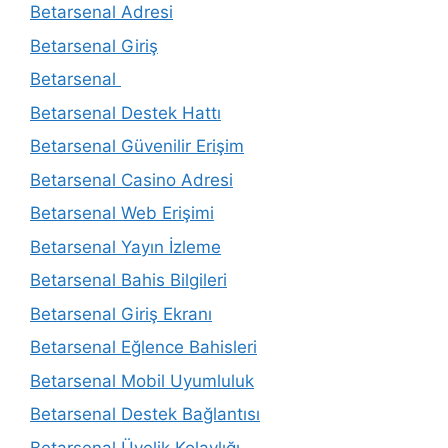
Betarsenal Adresi
Betarsenal Giriş
Betarsenal
Betarsenal Destek Hattı
Betarsenal Güvenilir Erişim
Betarsenal Casino Adresi
Betarsenal Web Erişimi
Betarsenal Yayın İzleme
Betarsenal Bahis Bilgileri
Betarsenal Giriş Ekranı
Betarsenal Eğlence Bahisleri
Betarsenal Mobil Uyumluluk
Betarsenal Destek Bağlantısı
Betarsenal Üyelik Kolaylığı