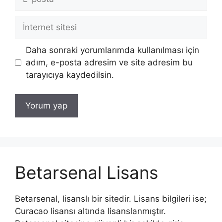
posta
İnternet
sitesi
Daha sonraki yorumlarımda kullanılması için
adım, e-posta adresim ve site adresim bu
tarayıcıya kaydedilsin.
Betarsenal Lisans
Betarsenal, lisanslı bir sitedir. Lisans bilgileri ise;
Curacao lisansı altında lisanslanmıştır.