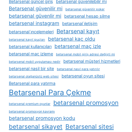
Betarsenal güncel giriş
betarsenal güvenilebilir mi
Betarsenal güvenilir mi
betarsenal güvenilir poker
betarsenal güvenlir mi
betarsenal hesap silme
betarsenal instagram
betarsenal i̇letişim
Betarsenal kayıt
betarsenal i̇ncelemeleri
betarsenal kaç oldu
betarsenal kayıt i̇puçları
betarsenal maç izle
betarsenal kullanıcıları
betarsenal maç izleme
betarsenal mobil giriş adresi değişti mi
betarsenal müşteri hizmetleri
betarsenal mobil uygulaması nedir
betarsenal nasil bir site
betarsenal nasıl para yatırılır
betarsenal oyun sitesi
betarsenal olağanüstü web sitesi
Betarsenal para yatırma
Betarsenal Para Çekme
betarsenal promosyon
betarsenal premium oyunlar
betarsenal promosyon kavramı
betarsenal promosyon kodu
betarsenal sikayet
Betarsenal sitesi