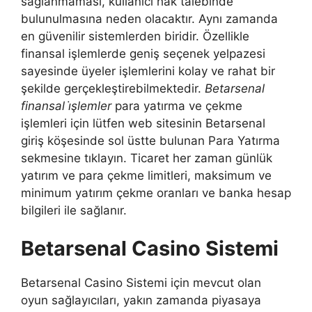
sağlanmaması, kullanıcı hak talebinde
bulunulmasına neden olacaktır. Aynı zamanda
en güvenilir sistemlerden biridir. Özellikle
finansal işlemlerde geniş seçenek yelpazesi
sayesinde üyeler işlemlerini kolay ve rahat bir
şekilde gerçekleştirebilmektedir.
Betarsenal
finansal i̇şlemler
para yatırma ve çekme
işlemleri için lütfen web sitesinin Betarsenal
giriş köşesinde sol üstte bulunan Para Yatırma
sekmesine tıklayın. Ticaret her zaman günlük
yatırım ve para çekme limitleri, maksimum ve
minimum yatırım çekme oranları ve banka hesap
bilgileri ile sağlanır.
Betarsenal Casino Sistemi
Betarsenal Casino Sistemi için mevcut olan
oyun sağlayıcıları, yakın zamanda piyasaya