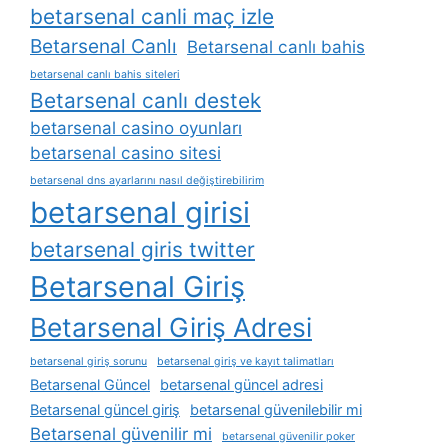
betarsenal canli maç izle
Betarsenal Canlı
Betarsenal canlı bahis
betarsenal canlı bahis siteleri
Betarsenal canlı destek
betarsenal casino oyunları
betarsenal casino sitesi
betarsenal dns ayarlarını nasıl değiştirebilirim
betarsenal girisi
betarsenal giris twitter
Betarsenal Giriş
Betarsenal Giriş Adresi
betarsenal giriş sorunu
betarsenal giriş ve kayıt talimatları
Betarsenal Güncel
betarsenal güncel adresi
Betarsenal güncel giriş
betarsenal güvenilebilir mi
Betarsenal güvenilir mi
betarsenal güvenilir poker