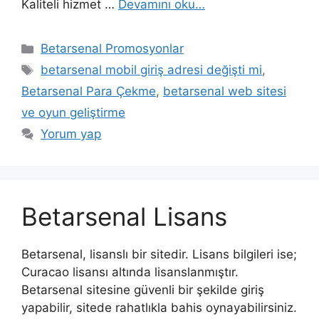
Kaliteli hizmet …
Devamını oku…
Kategoriler
Betarsenal Promosyonlar
Etiketler
betarsenal mobil giriş adresi değişti mi
,
Betarsenal Para Çekme
,
betarsenal web sitesi
ve oyun geliştirme
Yorum yap
Betarsenal Lisans
Betarsenal, lisanslı bir sitedir. Lisans bilgileri ise;
Curacao lisansı altında lisanslanmıştır.
Betarsenal sitesine güvenli bir şekilde giriş
yapabilir, sitede rahatlıkla bahis oynayabilirsiniz.