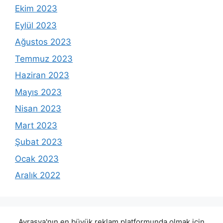
Ekim 2023
Eylül 2023
Ağustos 2023
Temmuz 2023
Haziran 2023
Mayıs 2023
Nisan 2023
Mart 2023
Şubat 2023
Ocak 2023
Aralık 2022
Avrasya'nın en büyük reklam platformunda olmak için