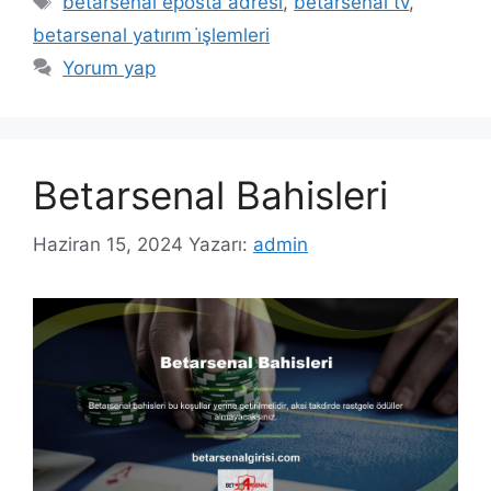
betarsenal eposta adresi
,
betarsenal tv
,
betarsenal yatırım i̇şlemleri
Yorum yap
Betarsenal Bahisleri
Haziran 15, 2024
Yazarı:
admin