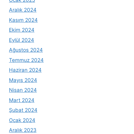
Aralık 2024
Kasım 2024
Ekim 2024
Eylül 2024
Ağustos 2024
Temmuz 2024
Haziran 2024
Mayıs 2024
Nisan 2024
Mart 2024
Şubat 2024
Ocak 2024
Aralık 2023