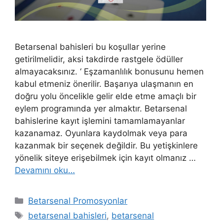
Betarsenal bahisleri bu koşullar yerine
getirilmelidir, aksi takdirde rastgele ödüller
almayacaksınız. ‘ Eşzamanlılık bonusunu hemen
kabul etmeniz önerilir. Başarıya ulaşmanın en
doğru yolu öncelikle gelir elde etme amaçlı bir
eylem programında yer almaktır. Betarsenal
bahislerine kayıt işlemini tamamlamayanlar
kazanamaz. Oyunlara kaydolmak veya para
kazanmak bir seçenek değildir. Bu yetişkinlere
yönelik siteye erişebilmek için kayıt olmanız …
Devamını oku…
Kategoriler
Betarsenal Promosyonlar
Etiketler
betarsenal bahisleri
,
betarsenal