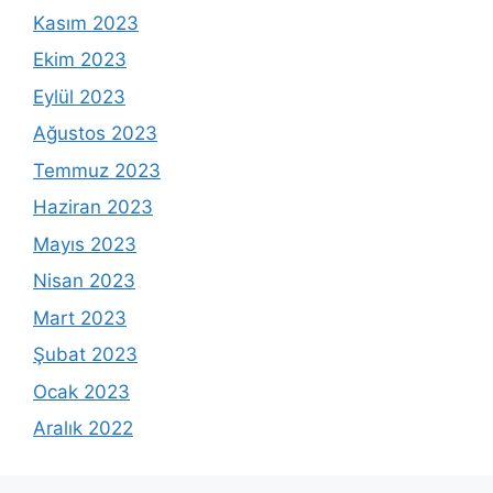
Kasım 2023
Ekim 2023
Eylül 2023
Ağustos 2023
Temmuz 2023
Haziran 2023
Mayıs 2023
Nisan 2023
Mart 2023
Şubat 2023
Ocak 2023
Aralık 2022