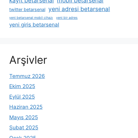
kayit betarsenal
mobil betarsenal
yeni adresi betarsenal
twitter betarsenal
yeni betarsenal mobil cihazı
yeni bir adres
yeni giris betarsenal
Arşivler
Temmuz 2026
Ekim 2025
Eylül 2025
Haziran 2025
Mayıs 2025
Şubat 2025
Ocak 2025