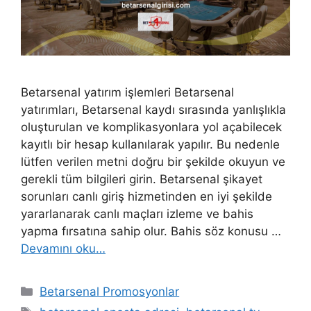
Betarsenal yatırım işlemleri Betarsenal
yatırımları, Betarsenal kaydı sırasında yanlışlıkla
oluşturulan ve komplikasyonlara yol açabilecek
kayıtlı bir hesap kullanılarak yapılır. Bu nedenle
lütfen verilen metni doğru bir şekilde okuyun ve
gerekli tüm bilgileri girin. Betarsenal şikayet
sorunları canlı giriş hizmetinden en iyi şekilde
yararlanarak canlı maçları izleme ve bahis
yapma fırsatına sahip olur. Bahis söz konusu …
Devamını oku…
Kategoriler
Betarsenal Promosyonlar
Etiketler