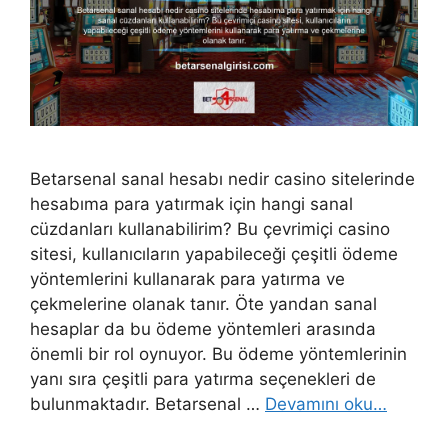
Betarsenal sanal hesabı nedir casino sitelerinde
hesabıma para yatırmak için hangi sanal
cüzdanları kullanabilirim? Bu çevrimiçi casino
sitesi, kullanıcıların yapabileceği çeşitli ödeme
yöntemlerini kullanarak para yatırma ve
çekmelerine olanak tanır. Öte yandan sanal
hesaplar da bu ödeme yöntemleri arasında
önemli bir rol oynuyor. Bu ödeme yöntemlerinin
yanı sıra çeşitli para yatırma seçenekleri de
bulunmaktadır. Betarsenal …
Devamını oku…