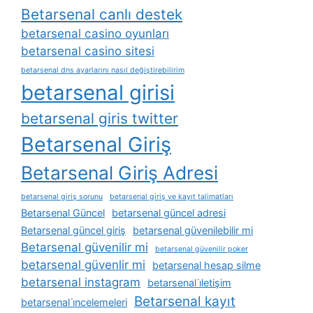
Betarsenal canlı destek
betarsenal casino oyunları
betarsenal casino sitesi
betarsenal dns ayarlarını nasıl değiştirebilirim
betarsenal girisi
betarsenal giris twitter
Betarsenal Giriş
Betarsenal Giriş Adresi
betarsenal giriş sorunu
betarsenal giriş ve kayıt talimatları
Betarsenal Güncel
betarsenal güncel adresi
Betarsenal güncel giriş
betarsenal güvenilebilir mi
Betarsenal güvenilir mi
betarsenal güvenilir poker
betarsenal güvenlir mi
betarsenal hesap silme
betarsenal instagram
betarsenal i̇letişim
Betarsenal kayıt
betarsenal i̇ncelemeleri