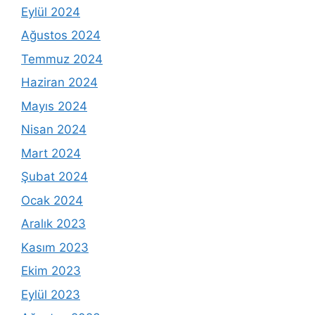
Eylül 2024
Ağustos 2024
Temmuz 2024
Haziran 2024
Mayıs 2024
Nisan 2024
Mart 2024
Şubat 2024
Ocak 2024
Aralık 2023
Kasım 2023
Ekim 2023
Eylül 2023