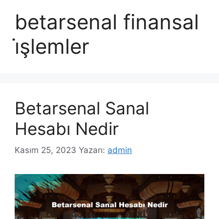
betarsenal finansal
i̇şlemler
Betarsenal Sanal
Hesabı Nedir
Kasım 25, 2023
Yazarı:
admin