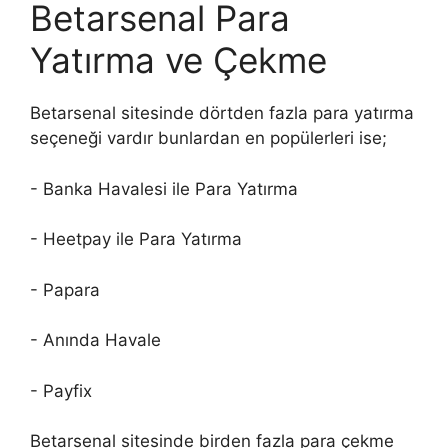
Betarsenal Para
Yatırma ve Çekme
Betarsenal sitesinde dörtden fazla para yatırma
seçeneği vardır bunlardan en popülerleri ise;
- Banka Havalesi ile Para Yatırma
- Heetpay ile Para Yatırma
- Papara
- Anında Havale
- Payfix
Betarsenal sitesinde birden fazla para çekme