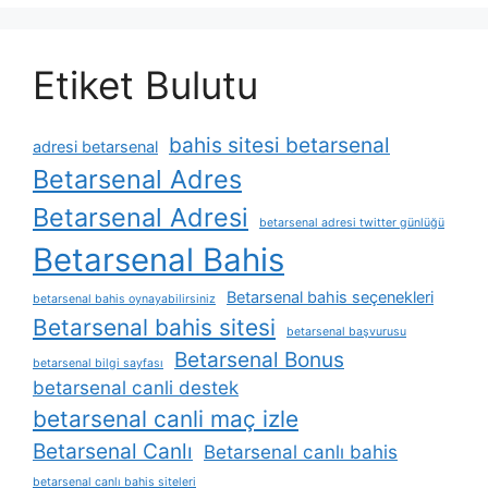
Etiket Bulutu
bahis sitesi betarsenal
adresi betarsenal
Betarsenal Adres
Betarsenal Adresi
betarsenal adresi twitter günlüğü
Betarsenal Bahis
Betarsenal bahis seçenekleri
betarsenal bahis oynayabilirsiniz
Betarsenal bahis sitesi
betarsenal başvurusu
Betarsenal Bonus
betarsenal bilgi sayfası
betarsenal canli destek
betarsenal canli maç izle
Betarsenal Canlı
Betarsenal canlı bahis
betarsenal canlı bahis siteleri