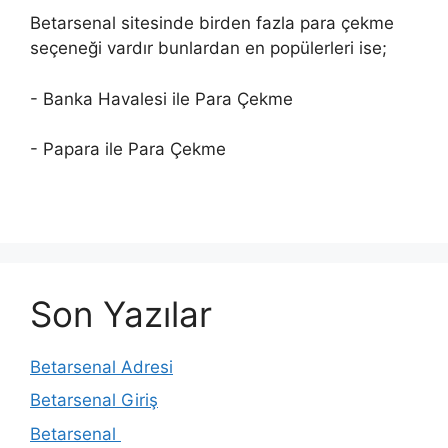
Betarsenal sitesinde birden fazla para çekme
seçeneği vardır bunlardan en popülerleri ise;
- Banka Havalesi ile Para Çekme
- Papara ile Para Çekme
Son Yazılar
Betarsenal Adresi
Betarsenal Giriş
Betarsenal