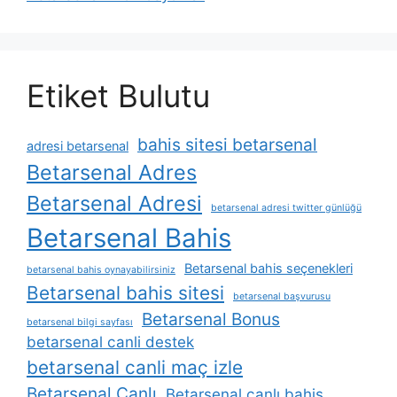
Etiket Bulutu
bahis sitesi betarsenal
adresi betarsenal
Betarsenal Adres
Betarsenal Adresi
betarsenal adresi twitter günlüğü
Betarsenal Bahis
Betarsenal bahis seçenekleri
betarsenal bahis oynayabilirsiniz
Betarsenal bahis sitesi
betarsenal başvurusu
Betarsenal Bonus
betarsenal bilgi sayfası
betarsenal canli destek
betarsenal canli maç izle
Betarsenal Canlı
Betarsenal canlı bahis