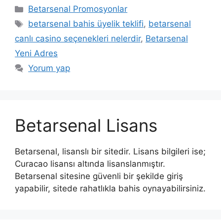
Kategoriler
Betarsenal Promosyonlar
Etiketler
betarsenal bahis üyelik teklifi
,
betarsenal
canlı casino seçenekleri nelerdir
,
Betarsenal
Yeni Adres
Yorum yap
Betarsenal Lisans
Betarsenal, lisanslı bir sitedir. Lisans bilgileri ise;
Curacao lisansı altında lisanslanmıştır.
Betarsenal sitesine güvenli bir şekilde giriş
yapabilir, sitede rahatlıkla bahis oynayabilirsiniz.