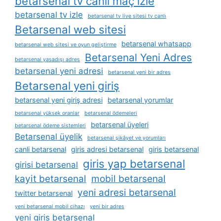
betarsenal tv canli maç izle
betarsenal tv izle
betarsenal tv live sitesi tv canlı
Betarsenal web sitesi
betarsenal whatsapp
betarsenal web sitesi ve oyun geliştirme
Betarsenal Yeni Adres
betarsenal yasadışı adres
betarsenal yeni adresi
betarsenal yeni bir adres
Betarsenal yeni giriş
betarsenal yeni giriş adresi
betarsenal yorumlar
betarsenal yüksek oranlar
betarsenal ödemeleri
betarsenal üyeleri
betarsenal ödeme sistemleri
Betarsenal üyelik
betarsenal şikâyet ve yorumları
canli betarsenal
giris adresi betarsenal
giris betarsenal
giris yap betarsenal
girisi betarsenal
kayit betarsenal
mobil betarsenal
yeni adresi betarsenal
twitter betarsenal
yeni betarsenal mobil cihazı
yeni bir adres
yeni giris betarsenal