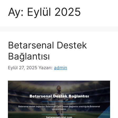
Ay:
Eylül 2025
Betarsenal Destek
Bağlantısı
Eylül 27, 2025
Yazarı:
admin