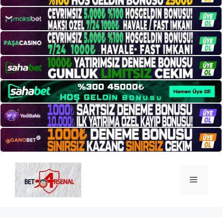
İçeriğe
atla
Menü