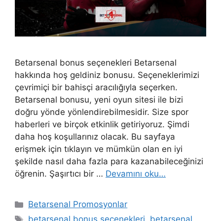
Betarsenal bonus seçenekleri Betarsenal
hakkında hoş geldiniz bonusu. Seçeneklerimizi
çevrimiçi bir bahisçi aracılığıyla seçerken.
Betarsenal bonusu, yeni oyun sitesi ile bizi
doğru yönde yönlendirebilmesidir. Size spor
haberleri ve birçok etkinlik getiriyoruz. Şimdi
daha hoş koşullarınız olacak. Bu sayfaya
erişmek için tıklayın ve mümkün olan en iyi
şekilde nasıl daha fazla para kazanabileceğinizi
öğrenin. Şaşırtıcı bir …
Devamını oku…
Kategoriler
Betarsenal Promosyonlar
Etiketler
betarsenal bonus seçenekleri
,
betarsenal