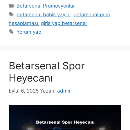
Kategoriler
Betarsenal Promosyonlar
Etiketler
betarsenal bahis yayını
,
betarsenal prim
hesaplaması
,
giris yap betarsenal
Yorum yap
Betarsenal Spor
Heyecanı
Eylül 6, 2025
Yazarı:
admin