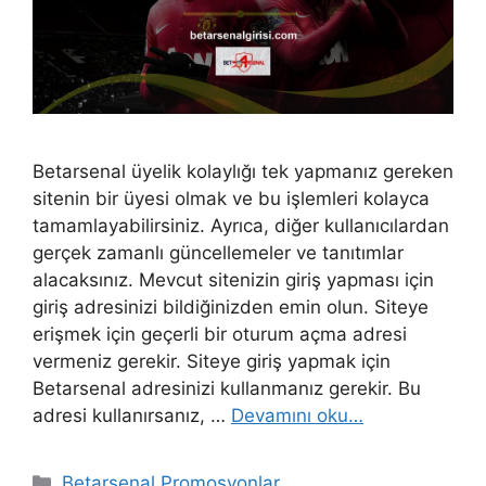
Betarsenal üyelik kolaylığı tek yapmanız gereken
sitenin bir üyesi olmak ve bu işlemleri kolayca
tamamlayabilirsiniz. Ayrıca, diğer kullanıcılardan
gerçek zamanlı güncellemeler ve tanıtımlar
alacaksınız. Mevcut sitenizin giriş yapması için
giriş adresinizi bildiğinizden emin olun. Siteye
erişmek için geçerli bir oturum açma adresi
vermeniz gerekir. Siteye giriş yapmak için
Betarsenal adresinizi kullanmanız gerekir. Bu
adresi kullanırsanız, …
Devamını oku…
Kategoriler
Betarsenal Promosyonlar