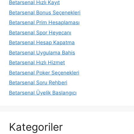
Betarsenal Hızlı Kayıt
Betarsenal Bonus Seçenekleri
Betarsenal Prim Hesaplaması
Betarsenal Spor Heyecanı
Betarsenal Hesap Kapatma
Betarsenal Uygulama Bahis
Betarsenal Hızlı Hizmet
Betarsenal Poker Seçenekleri
Betarsenal Soru Rehberi
Betarsenal Üyelik Başlangıcı
Kategoriler