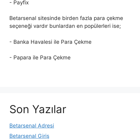
- Payfix
Betarsenal sitesinde birden fazla para çekme
seçeneği vardır bunlardan en popülerleri ise;
- Banka Havalesi ile Para Çekme
- Papara ile Para Çekme
Son Yazılar
Betarsenal Adresi
Betarsenal Giriş