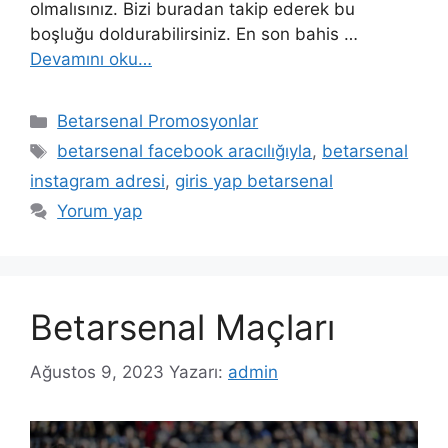
olmalısınız. Bizi buradan takip ederek bu
boşluğu doldurabilirsiniz. En son bahis …
Devamını oku…
Kategoriler
Betarsenal Promosyonlar
Etiketler
betarsenal facebook aracılığıyla
,
betarsenal
instagram adresi
,
giris yap betarsenal
Yorum yap
Betarsenal Maçları
Ağustos 9, 2023
Yazarı:
admin