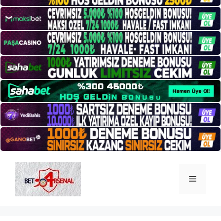
İçeriğe
atla
Menü