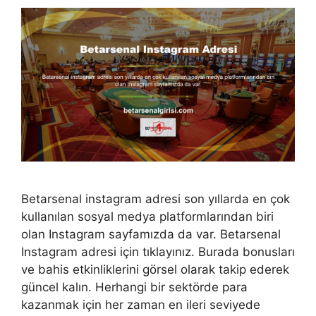
Betarsenal instagram adresi son yıllarda en çok
kullanılan sosyal medya platformlarından biri
olan Instagram sayfamızda da var. Betarsenal
Instagram adresi için tıklayınız. Burada bonusları
ve bahis etkinliklerini görsel olarak takip ederek
güncel kalın. Herhangi bir sektörde para
kazanmak için her zaman en ileri seviyede