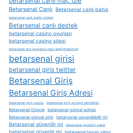
betarsenal canli maç izle
Betarsenal Canlı
Betarsenal canlı bahis
betarsenal canlı bahis siteleri
Betarsenal canlı destek
betarsenal casino oyunları
betarsenal casino sitesi
betarsenal dns ayarlarını nasıl değiştirebilirim
betarsenal girisi
betarsenal giris twitter
Betarsenal Giriş
Betarsenal Giriş Adresi
betarsenal giriş sorunu
betarsenal giriş ve kayıt talimatları
Betarsenal Güncel
betarsenal güncel adresi
Betarsenal güncel giriş
betarsenal güvenilebilir mi
Betarsenal güvenilir mi
betarsenal güvenilir poker
betarsenal güvenlir mi
betarsenal hesap silme