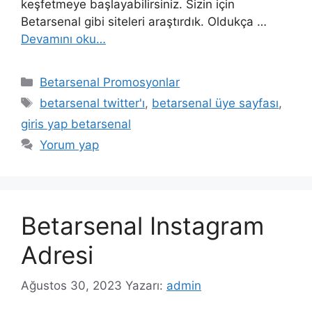
keşfetmeye başlayabilirsiniz. Sizin için
Betarsenal gibi siteleri araştırdık. Oldukça …
Devamını oku…
Kategoriler
Betarsenal Promosyonlar
Etiketler
betarsenal twitter'ı
,
betarsenal üye sayfası
,
giris yap betarsenal
Yorum yap
Betarsenal Instagram
Adresi
Ağustos 30, 2023
Yazarı:
admin