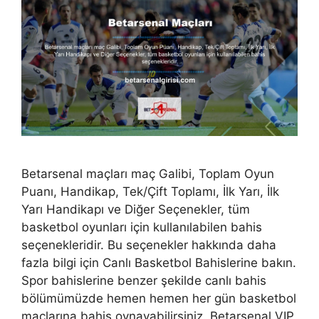
Betarsenal maçları maç Galibi, Toplam Oyun
Puanı, Handikap, Tek/Çift Toplamı, İlk Yarı, İlk
Yarı Handikapı ve Diğer Seçenekler, tüm
basketbol oyunları için kullanılabilen bahis
seçenekleridir. Bu seçenekler hakkında daha
fazla bilgi için Canlı Basketbol Bahislerine bakın.
Spor bahislerine benzer şekilde canlı bahis
bölümümüzde hemen hemen her gün basketbol
maçlarına bahis oynayabilirsiniz. Betarsenal VIP