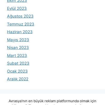
Ekim 2023
Eylül 2023
Ağustos 2023
Temmuz 2023
Haziran 2023
Mayıs 2023
Nisan 2023
Mart 2023
Şubat 2023
Ocak 2023
Aralık 2022
Avrasya'nın en büyük reklam platformunda olmak için