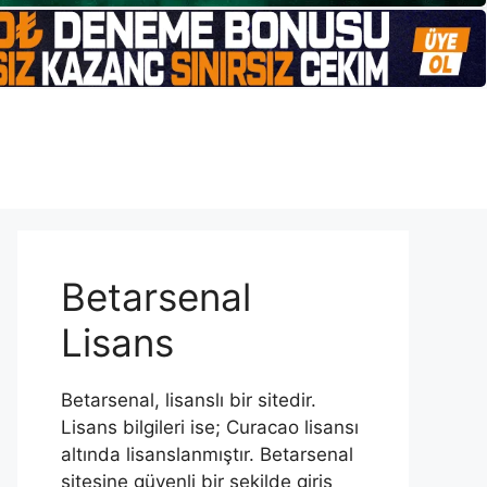
Betarsenal
Lisans
Betarsenal, lisanslı bir sitedir.
Lisans bilgileri ise; Curacao lisansı
altında lisanslanmıştır. Betarsenal
sitesine güvenli bir şekilde giriş