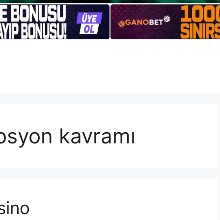
osyon kavramı
sino