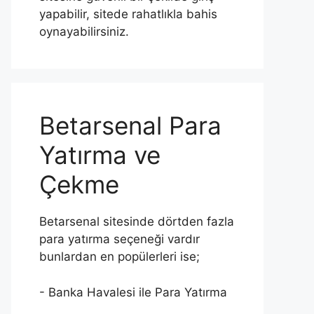
yapabilir, sitede rahatlıkla bahis
oynayabilirsiniz.
Betarsenal Para
Yatırma ve
Çekme
Betarsenal sitesinde dörtden fazla
para yatırma seçeneği vardır
bunlardan en popülerleri ise;
- Banka Havalesi ile Para Yatırma