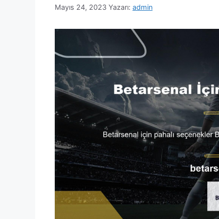
Mayıs 24, 2023
Yazarı:
admin