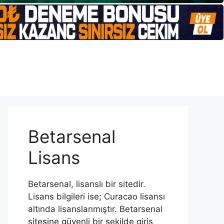
Betarsenal
Lisans
Betarsenal, lisanslı bir sitedir.
Lisans bilgileri ise; Curacao lisansı
altında lisanslanmıştır. Betarsenal
sitesine güvenli bir şekilde giriş