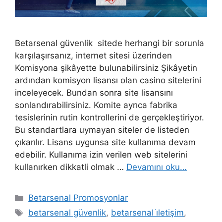
Betarsenal güvenlik sitede herhangi bir sorunla
karşılaşırsanız, internet sitesi üzerinden
Komisyona şikâyette bulunabilirsiniz Şikâyetin
ardından komisyon lisansı olan casino sitelerini
inceleyecek. Bundan sonra site lisansını
sonlandırabilirsiniz. Komite ayrıca fabrika
tesislerinin rutin kontrollerini de gerçekleştiriyor.
Bu standartlara uymayan siteler de listeden
çıkarılır. Lisans uygunsa site kullanıma devam
edebilir. Kullanıma izin verilen web sitelerini
kullanırken dikkatli olmak …
Devamını oku…
Kategoriler
Betarsenal Promosyonlar
Etiketler
betarsenal güvenlik
,
betarsenal i̇letişim
,