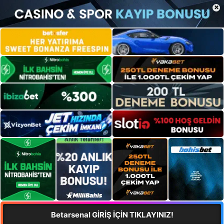
×
Betarsenal GİRİŞ İÇİN TIKLAYINIZ!