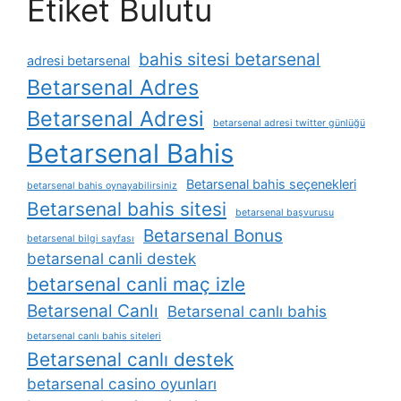
Etiket Bulutu
bahis sitesi betarsenal
adresi betarsenal
Betarsenal Adres
Betarsenal Adresi
betarsenal adresi twitter günlüğü
Betarsenal Bahis
Betarsenal bahis seçenekleri
betarsenal bahis oynayabilirsiniz
Betarsenal bahis sitesi
betarsenal başvurusu
Betarsenal Bonus
betarsenal bilgi sayfası
betarsenal canli destek
betarsenal canli maç izle
Betarsenal Canlı
Betarsenal canlı bahis
betarsenal canlı bahis siteleri
Betarsenal canlı destek
betarsenal casino oyunları