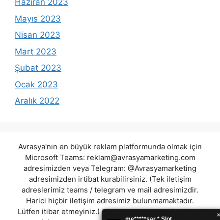
Haziran 2023
Mayıs 2023
Nisan 2023
Mart 2023
Şubat 2023
Ocak 2023
Aralık 2022
Avrasya'nın en büyük reklam platformunda olmak için
Microsoft Teams:
reklam@avrasyamarketing.com
adresimizden veya Telegram: @Avrasyamarketing
adresimizden irtibat kurabilirsiniz. (Tek iletişim
adreslerimiz teams / telegram ve mail adresimizdir.
Harici hiçbir iletişim adresimiz bulunmamaktadır.
Lütfen itibar etmeyiniz.) Türkiye yasalarına göre 7258