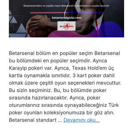
Betarsenal bölüm en popüler seçim Betarsenal
bu bölümdeki en popüler seçimdir. Ayrıca
Karayip pokeri var. Ayrıca, Texas Hold’em üç
kartla oynamakla sınırlıdır. 3 kart poker dahil
olmak üzere çeşitli oyun seçenekleri mevcuttur.
Bu sizin seçiminiz. Bu, bu bölümde poker
sırasında hazırlanacaktır. Ayrıca, poker
oturumlarınız sırasında oynayabileceğiniz Türk
poker oyunları koleksiyonumuza bir göz atın.
Betarsenal standart …
Devamını oku…