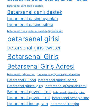
betarsenal canlı bahis siteleri
Betarsenal canlı destek
betarsenal casino oyunları
betarsenal casino sitesi
betarsenal dns ayarlarını nasıl değiştirebilirim
betarsenal girisi
betarsenal giris twitter
Betarsenal Giriş
Betarsenal Giriş Adresi
betarsenal giriş sorunu
betarsenal giriş ve kayıt talimatları
Betarsenal Güncel
betarsenal güncel adresi
Betarsenal güncel giriş
betarsenal güvenilebilir mi
Betarsenal güvenilir mi
betarsenal güvenilir poker
betarsenal güvenlir mi
betarsenal hesap silme
betarsenal instagram
betarsenal i̇letişim