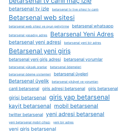
betarsenal tv canli maç izle
betarsenal tv izle
betarsenal tv live sitesi tv canlı
Betarsenal web sitesi
betarsenal whatsapp
betarsenal web sitesi ve oyun geliştirme
Betarsenal Yeni Adres
betarsenal yasadışı adres
betarsenal yeni adresi
betarsenal yeni bir adres
Betarsenal yeni giriş
betarsenal yeni giriş adresi
betarsenal yorumlar
betarsenal yüksek oranlar
betarsenal ödemeleri
betarsenal üyeleri
betarsenal ödeme sistemleri
Betarsenal üyelik
betarsenal şikâyet ve yorumları
canli betarsenal
giris adresi betarsenal
giris betarsenal
giris yap betarsenal
girisi betarsenal
kayit betarsenal
mobil betarsenal
yeni adresi betarsenal
twitter betarsenal
yeni betarsenal mobil cihazı
yeni bir adres
yeni giris betarsenal