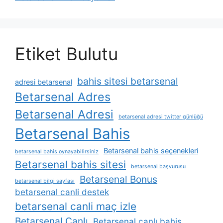
Etiket Bulutu
bahis sitesi betarsenal
adresi betarsenal
Betarsenal Adres
Betarsenal Adresi
betarsenal adresi twitter günlüğü
Betarsenal Bahis
Betarsenal bahis seçenekleri
betarsenal bahis oynayabilirsiniz
Betarsenal bahis sitesi
betarsenal başvurusu
Betarsenal Bonus
betarsenal bilgi sayfası
betarsenal canli destek
betarsenal canli maç izle
Betarsenal Canlı
Betarsenal canlı bahis