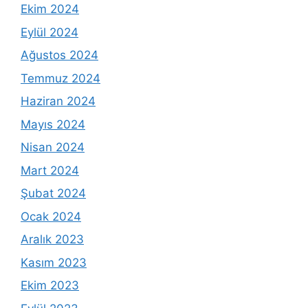
Ekim 2024
Eylül 2024
Ağustos 2024
Temmuz 2024
Haziran 2024
Mayıs 2024
Nisan 2024
Mart 2024
Şubat 2024
Ocak 2024
Aralık 2023
Kasım 2023
Ekim 2023