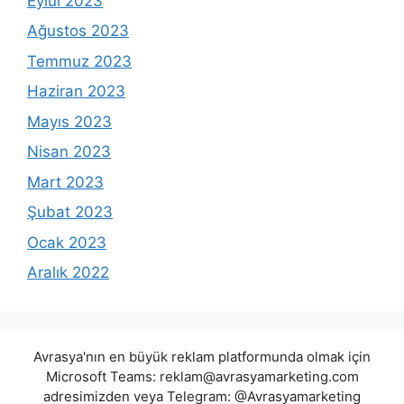
Eylül 2023
Ağustos 2023
Temmuz 2023
Haziran 2023
Mayıs 2023
Nisan 2023
Mart 2023
Şubat 2023
Ocak 2023
Aralık 2022
Avrasya'nın en büyük reklam platformunda olmak için
Microsoft Teams:
reklam@avrasyamarketing.com
adresimizden veya Telegram: @Avrasyamarketing