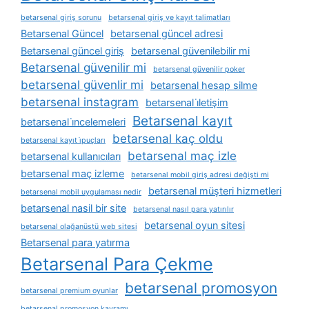
betarsenal giriş sorunu
betarsenal giriş ve kayıt talimatları
Betarsenal Güncel
betarsenal güncel adresi
Betarsenal güncel giriş
betarsenal güvenilebilir mi
Betarsenal güvenilir mi
betarsenal güvenilir poker
betarsenal güvenlir mi
betarsenal hesap silme
betarsenal instagram
betarsenal i̇letişim
Betarsenal kayıt
betarsenal i̇ncelemeleri
betarsenal kaç oldu
betarsenal kayıt i̇puçları
betarsenal maç izle
betarsenal kullanıcıları
betarsenal maç izleme
betarsenal mobil giriş adresi değişti mi
betarsenal müşteri hizmetleri
betarsenal mobil uygulaması nedir
betarsenal nasil bir site
betarsenal nasıl para yatırılır
betarsenal oyun sitesi
betarsenal olağanüstü web sitesi
Betarsenal para yatırma
Betarsenal Para Çekme
betarsenal promosyon
betarsenal premium oyunlar
betarsenal promosyon kavramı