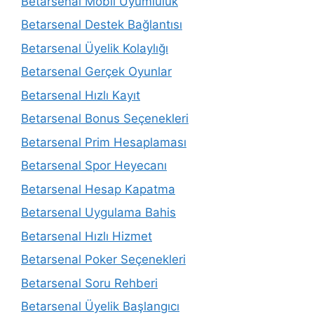
Betarsenal Mobil Uyumluluk
Betarsenal Destek Bağlantısı
Betarsenal Üyelik Kolaylığı
Betarsenal Gerçek Oyunlar
Betarsenal Hızlı Kayıt
Betarsenal Bonus Seçenekleri
Betarsenal Prim Hesaplaması
Betarsenal Spor Heyecanı
Betarsenal Hesap Kapatma
Betarsenal Uygulama Bahis
Betarsenal Hızlı Hizmet
Betarsenal Poker Seçenekleri
Betarsenal Soru Rehberi
Betarsenal Üyelik Başlangıcı