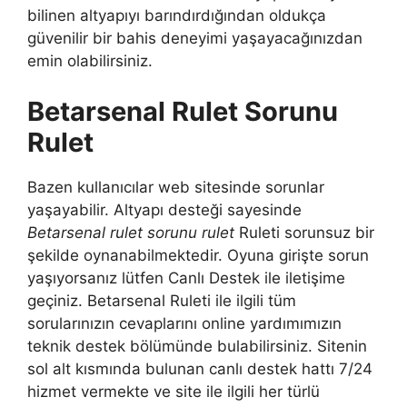
bilinen altyapıyı barındırdığından oldukça
güvenilir bir bahis deneyimi yaşayacağınızdan
emin olabilirsiniz.
Betarsenal Rulet Sorunu
Rulet
Bazen kullanıcılar web sitesinde sorunlar
yaşayabilir. Altyapı desteği sayesinde
Betarsenal rulet sorunu rulet
Ruleti sorunsuz bir
şekilde oynanabilmektedir. Oyuna girişte sorun
yaşıyorsanız lütfen Canlı Destek ile iletişime
geçiniz. Betarsenal Ruleti ile ilgili tüm
sorularınızın cevaplarını online yardımımızın
teknik destek bölümünde bulabilirsiniz. Sitenin
sol alt kısmında bulunan canlı destek hattı 7/24
hizmet vermekte ve site ile ilgili her türlü