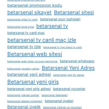
betarsenal promosyon kodu
betarsenal sikayet
Betarsenal sitesi
betarsenal spor bahisleri
betarsenal sitesi tv canlı
betarsenal tv
betarsenal tavla oyna
betarsenal tv canli maç
betarsenal tv canli maç izle
betarsenal tv izle
betarsenal tv live sitesi tv canlı
Betarsenal web sitesi
betarsenal whatsapp
betarsenal web sitesi ve oyun geliştirme
Betarsenal Yeni Adres
betarsenal yasadışı adres
betarsenal yeni adresi
betarsenal yeni bir adres
Betarsenal yeni giriş
betarsenal yeni giriş adresi
betarsenal yorumlar
betarsenal yüksek oranlar
betarsenal ödemeleri
betarsenal üyeleri
betarsenal ödeme sistemleri
Betarsenal üyelik
betarsenal şikâyet ve yorumları