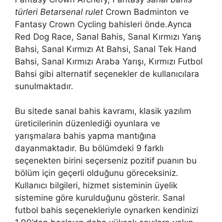
türleri Betarsenal rulet
Crown Badminton ve
Fantasy Crown Cycling bahisleri önde.Ayrıca
Red Dog Race, Sanal Bahis, Sanal Kırmızı Yarış
Bahsi, Sanal Kırmızı At Bahsi, Sanal Tek Hand
Bahsi, Sanal Kırmızı Araba Yarışı, Kırmızı Futbol
Bahsi gibi alternatif seçenekler de kullanıcılara
sunulmaktadır.
Bu sitede sanal bahis kavramı, klasik yazılım
üreticilerinin düzenlediği oyunlara ve
yarışmalara bahis yapma mantığına
dayanmaktadır. Bu bölümdeki 9 farklı
seçenekten birini seçerseniz pozitif puanın bu
bölüm için geçerli olduğunu göreceksiniz.
Kullanıcı bilgileri, hizmet sisteminin üyelik
sistemine göre kurulduğunu gösterir. Sanal
futbol bahis seçenekleriyle oynarken kendinizi