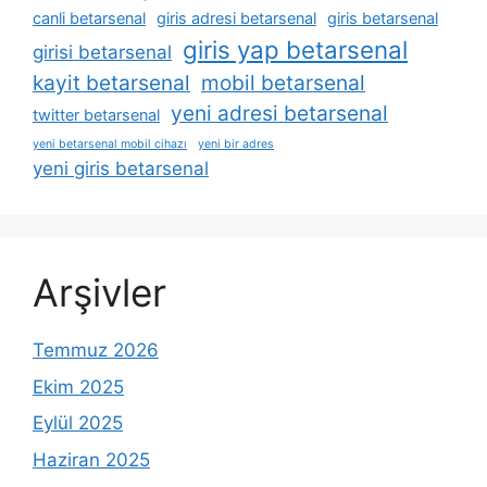
canli betarsenal
giris adresi betarsenal
giris betarsenal
giris yap betarsenal
girisi betarsenal
kayit betarsenal
mobil betarsenal
yeni adresi betarsenal
twitter betarsenal
yeni betarsenal mobil cihazı
yeni bir adres
yeni giris betarsenal
Arşivler
Temmuz 2026
Ekim 2025
Eylül 2025
Haziran 2025