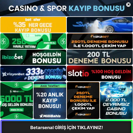
×
Betarsenal GİRİŞ İÇİN TIKLAYINIZ!