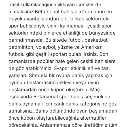
nasıl kullanılacağını açıklayan içerikler de
alacaksınız.Betarsenal bahis platformunun en
büyük avantajlarından biri, birkaç sektördeki
spor bahisleriyle sınırlı kalmaması, çeşitli spor
sektörlerindeki binlerce etkinliği de bünyesinde
barındırmasıdır. Bu sitede futbol, basketbol,
badminton, voleybol, yüzme ve Amerikan
futbolu gibi çeşitli sporları bulabilirsiniz. Son
zamanlarda popüler hale gelen çeşitli bahislere
de göz atabilirsiniz. E-spor etkinlikleri ve tazı
yarışları. Sitedeki bir oyuna bahis yapmak için
oyunun başlamasını bekleyin veya oyun
başlamadan önce kupon oluşturun. Maç
esnasında Betarsenal spor bahis seçenekleri
bahis oynamak için canlı bahis kategorisine göz
atmalısınız. Bahis bölümünde oyun başlamadan
önce kupon oluşturabileceğiniz alternatifler
göreceksiniz. Anlaşmamıza göre ürettiğimiz tüm