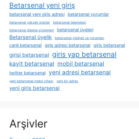
Betarsenal yeni giriş
betarsenal yeni giriş adresi
betarsenal yorumlar
betarsenal yüksek oranlar
betarsenal ödemeleri
betarsenal üyeleri
betarsenal ödeme sistemleri
Betarsenal üyelik
betarsenal şikâyet ve yorumları
canli betarsenal
giris adresi betarsenal
giris betarsenal
giris yap betarsenal
girisi betarsenal
kayit betarsenal
mobil betarsenal
yeni adresi betarsenal
twitter betarsenal
yeni betarsenal mobil cihazı
yeni bir adres
yeni giris betarsenal
Arşivler