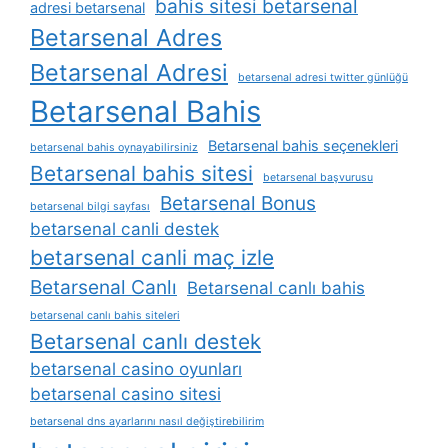
bahis sitesi betarsenal
adresi betarsenal
Betarsenal Adres
Betarsenal Adresi
betarsenal adresi twitter günlüğü
Betarsenal Bahis
Betarsenal bahis seçenekleri
betarsenal bahis oynayabilirsiniz
Betarsenal bahis sitesi
betarsenal başvurusu
Betarsenal Bonus
betarsenal bilgi sayfası
betarsenal canli destek
betarsenal canli maç izle
Betarsenal Canlı
Betarsenal canlı bahis
betarsenal canlı bahis siteleri
Betarsenal canlı destek
betarsenal casino oyunları
betarsenal casino sitesi
betarsenal dns ayarlarını nasıl değiştirebilirim