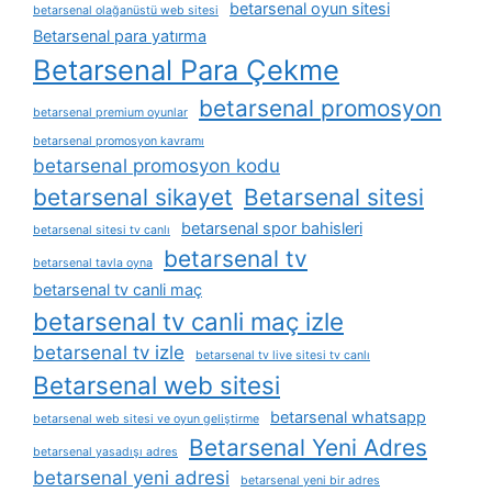
betarsenal oyun sitesi
betarsenal olağanüstü web sitesi
Betarsenal para yatırma
Betarsenal Para Çekme
betarsenal promosyon
betarsenal premium oyunlar
betarsenal promosyon kavramı
betarsenal promosyon kodu
betarsenal sikayet
Betarsenal sitesi
betarsenal spor bahisleri
betarsenal sitesi tv canlı
betarsenal tv
betarsenal tavla oyna
betarsenal tv canli maç
betarsenal tv canli maç izle
betarsenal tv izle
betarsenal tv live sitesi tv canlı
Betarsenal web sitesi
betarsenal whatsapp
betarsenal web sitesi ve oyun geliştirme
Betarsenal Yeni Adres
betarsenal yasadışı adres
betarsenal yeni adresi
betarsenal yeni bir adres