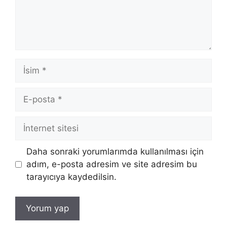
İsim
E-
posta
İnternet
sitesi
Daha sonraki yorumlarımda kullanılması için
adım, e-posta adresim ve site adresim bu
tarayıcıya kaydedilsin.