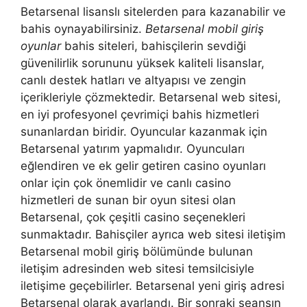
Betarsenal lisanslı sitelerden para kazanabilir ve
bahis oynayabilirsiniz.
Betarsenal mobil giriş
oyunlar
bahis siteleri, bahisçilerin sevdiği
güvenilirlik sorununu yüksek kaliteli lisanslar,
canlı destek hatları ve altyapısı ve zengin
içerikleriyle çözmektedir. Betarsenal web sitesi,
en iyi profesyonel çevrimiçi bahis hizmetleri
sunanlardan biridir. Oyuncular kazanmak için
Betarsenal yatırım yapmalıdır. Oyuncuları
eğlendiren ve ek gelir getiren casino oyunları
onlar için çok önemlidir ve canlı casino
hizmetleri de sunan bir oyun sitesi olan
Betarsenal, çok çeşitli casino seçenekleri
sunmaktadır. Bahisçiler ayrıca web sitesi iletişim
Betarsenal mobil giriş bölümünde bulunan
iletişim adresinden web sitesi temsilcisiyle
iletişime geçebilirler. Betarsenal yeni giriş adresi
Betarsenal olarak ayarlandı. Bir sonraki seansın