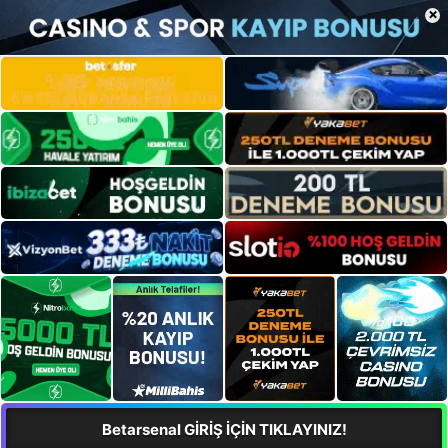
×
Betarsenal GİRİŞ İÇİN TIKLAYINIZ!