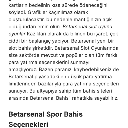
kartların bedelinin kısa sürede ödeneceğini
söyledi. Grafikler kaçınılmaz olarak
oluşturulacaktır, bu nedenle mantığınızın açık
olduğundan emin olun.
Betarsenal slot oyunu
oyunlar
Kazıkları olarak da bilinen bu işaret, çok
ciddi bir başlangıç ​​yapıyor. Betarsenal yeni bir
slot bahis şirketidir. Betarsenal Slot Oyunlarında
size sektörde mevcut ve popüler olan tüm farklı
para yatırma seçeneklerini sunmayı
amaçlıyoruz. Bazen paranızı kaybedebilseniz de
Betarsenal piyasadaki en düşük para yatırma
limitlerinden bazılarıyla para yatırma seçenekleri
sunuyor. Bu altyapıya sahip tüm bahis siteleri
arasında Betarsenal Bahis’i rahatlıkla sayabiliriz.
Betarsenal Spor Bahis
Seçenekleri