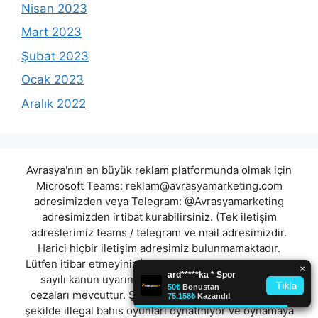
Nisan 2023
Mart 2023
Şubat 2023
Ocak 2023
Aralık 2022
Avrasya'nın en büyük reklam platformunda olmak için
Microsoft Teams:
reklam@avrasyamarketing.com
adresimizden veya Telegram: @Avrasyamarketing
adresimizden irtibat kurabilirsiniz. (Tek iletişim
adreslerimiz teams / telegram ve mail adresimizdir.
Harici hiçbir iletişim adresimiz bulunmamaktadır.
Lütfen itibar etmeyiniz.) Türkiye yasalarına göre 7258
sayılı kanun uyarınca yasa dışı bahis oynamanın
cezaları mevcuttur. Şu an bulunduğunuz site hiç bir
şekilde illegal bahis oyunları oynatmıyor ve oynamaya