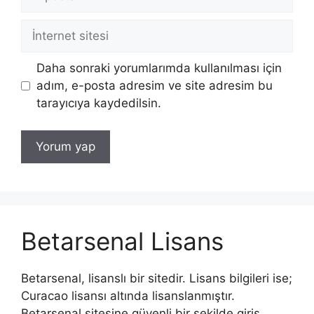
posta
İnternet
sitesi
Daha sonraki yorumlarımda kullanılması için
adım, e-posta adresim ve site adresim bu
tarayıcıya kaydedilsin.
Betarsenal Lisans
Betarsenal, lisanslı bir sitedir. Lisans bilgileri ise;
Curacao lisansı altında lisanslanmıştır.
Betarsenal sitesine güvenli bir şekilde giriş