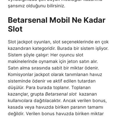
şansınız olduğunu bilirsiniz.
Betarsenal Mobil Ne Kadar
Slot
Slot jackpot oyunları, slot seçeneklerinde en çok
kazandıran kategoridir. Burada bir sistem işliyor.
Sistem şöyle çalışır: Her oyuncu slot
makinelerinde oynamak için jeton satın alır.
Satın alma sırasında sabit bir miktar ödenir.
Komisyonlar jackpot olarak tanımlanan havuz
sisteminde ödenir ve aktif edilen tutardan
düşülür. Para burada toplanır. Toplanan
kazançlar, grupta
Betarsenal slot
kazanan
kullanıcılara dağıtılacaktır. Ancak verilen bonus,
kasada veya havuzda biriken paranın tamamı
değildir. Verilen bonus havuzda biriken miktar