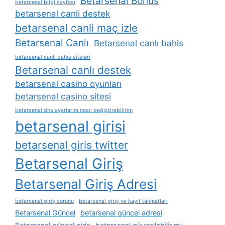
Betarsenal Bonus
betarsenal bilgi sayfası
betarsenal canli destek
betarsenal canli maç izle
Betarsenal Canlı
Betarsenal canlı bahis
betarsenal canlı bahis siteleri
Betarsenal canlı destek
betarsenal casino oyunları
betarsenal casino sitesi
betarsenal dns ayarlarını nasıl değiştirebilirim
betarsenal girisi
betarsenal giris twitter
Betarsenal Giriş
Betarsenal Giriş Adresi
betarsenal giriş sorunu
betarsenal giriş ve kayıt talimatları
Betarsenal Güncel
betarsenal güncel adresi