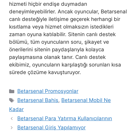
hizmeti hiçbir endişe duymadan
deneyimleyebilirler. Ancak oyuncular, Betarsenal
canlı desteğiyle iletişime geçerek herhangi bir
kısıtlama veya hizmet olmaksızın istedikleri
zaman oyuna katılabilir. Sitenin canlı destek
bölümü, tüm oyuncuların soru, şikayet ve
önerilerini sitenin paydaşlarıyla kolayca
paylaşmasına olanak tanır. Canlı destek
ekibimiz, oyuncuların karşılaştığı sorunları kısa
sürede çözüme kavuşturuyor.
Kategoriler
Betarsenal Promosyonlar
Etiketler
Betarsenal Bahis
,
Betarsenal Mobil Ne
Kadar
Betarsenal Para Yatırma Kullanıcılarının
Betarsenal Giriş Yapılamıyor