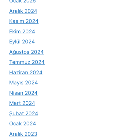
Ocak 2025
Aralık 2024
Kasım 2024
Ekim 2024
Eylül 2024
Ağustos 2024
Temmuz 2024
Haziran 2024
Mayıs 2024
Nisan 2024
Mart 2024
Şubat 2024
Ocak 2024
Aralık 2023