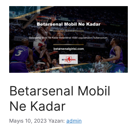
Betarsenal Mobil
Ne Kadar
Mayıs 10, 2023
Yazarı:
admin