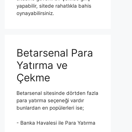
yapabilir, sitede rahatlıkla bahis
oynayabilirsiniz.
Betarsenal Para
Yatırma ve
Çekme
Betarsenal sitesinde dörtden fazla
para yatırma seçeneği vardır
bunlardan en popülerleri ise;
- Banka Havalesi ile Para Yatırma