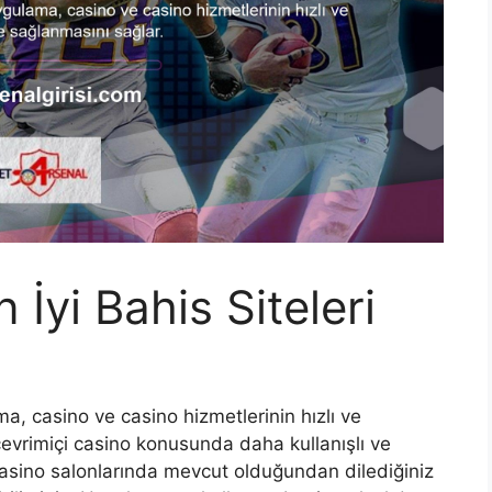
 İyi Bahis Siteleri
lama, casino ve casino hizmetlerinin hızlı ve
evrimiçi casino konusunda daha kullanışlı ve
casino salonlarında mevcut olduğundan dilediğiniz