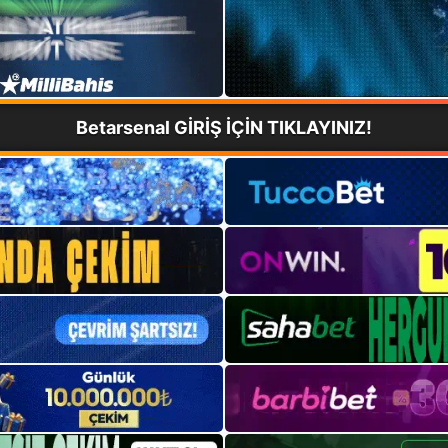
Betarsenal GİRİŞ İÇİN TIKLAYINIZ!