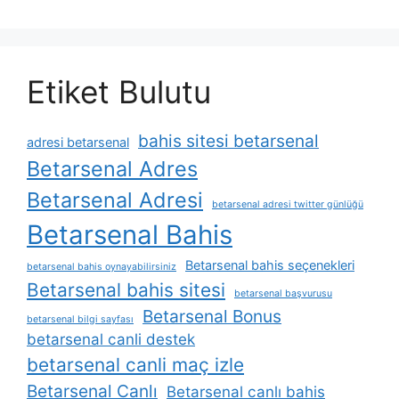
Etiket Bulutu
bahis sitesi betarsenal
adresi betarsenal
Betarsenal Adres
Betarsenal Adresi
betarsenal adresi twitter günlüğü
Betarsenal Bahis
Betarsenal bahis seçenekleri
betarsenal bahis oynayabilirsiniz
Betarsenal bahis sitesi
betarsenal başvurusu
Betarsenal Bonus
betarsenal bilgi sayfası
betarsenal canli destek
betarsenal canli maç izle
Betarsenal Canlı
Betarsenal canlı bahis