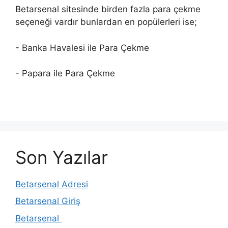
Betarsenal sitesinde birden fazla para çekme
seçeneği vardır bunlardan en popülerleri ise;
- Banka Havalesi ile Para Çekme
- Papara ile Para Çekme
Son Yazılar
Betarsenal Adresi
Betarsenal Giriş
Betarsenal