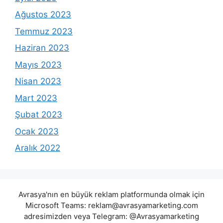
Ağustos 2023
Temmuz 2023
Haziran 2023
Mayıs 2023
Nisan 2023
Mart 2023
Şubat 2023
Ocak 2023
Aralık 2022
Avrasya'nın en büyük reklam platformunda olmak için
Microsoft Teams:
reklam@avrasyamarketing.com
adresimizden veya Telegram: @Avrasyamarketing