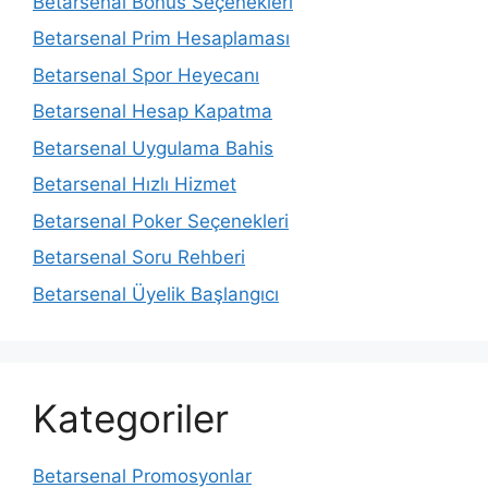
Betarsenal Bonus Seçenekleri
Betarsenal Prim Hesaplaması
Betarsenal Spor Heyecanı
Betarsenal Hesap Kapatma
Betarsenal Uygulama Bahis
Betarsenal Hızlı Hizmet
Betarsenal Poker Seçenekleri
Betarsenal Soru Rehberi
Betarsenal Üyelik Başlangıcı
Kategoriler
Betarsenal Promosyonlar