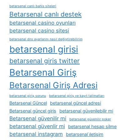
betarsenal canlı bahis siteleri
Betarsenal canlı destek
betarsenal casino oyunları
betarsenal casino sitesi
betarsenal dns ayarlarını nasıl değiştirebilirim
betarsenal girisi
betarsenal giris twitter
Betarsenal Giriş
Betarsenal Giriş Adresi
betarsenal giriş sorunu
betarsenal giriş ve kayıt talimatları
Betarsenal Güncel
betarsenal güncel adresi
Betarsenal güncel giriş
betarsenal güvenilebilir mi
Betarsenal güvenilir mi
betarsenal güvenilir poker
betarsenal güvenlir mi
betarsenal hesap silme
betarsenal instagram
betarsenal i̇letişim