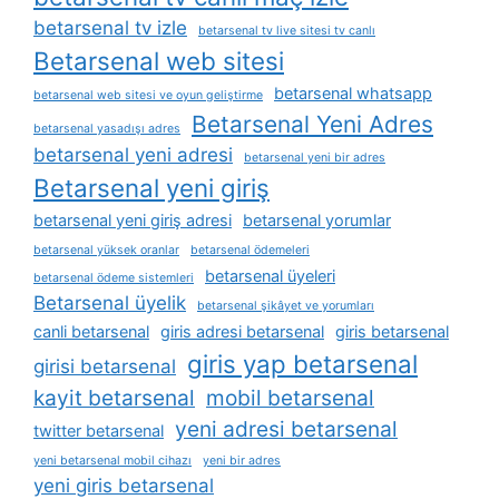
betarsenal tv izle
betarsenal tv live sitesi tv canlı
Betarsenal web sitesi
betarsenal whatsapp
betarsenal web sitesi ve oyun geliştirme
Betarsenal Yeni Adres
betarsenal yasadışı adres
betarsenal yeni adresi
betarsenal yeni bir adres
Betarsenal yeni giriş
betarsenal yeni giriş adresi
betarsenal yorumlar
betarsenal yüksek oranlar
betarsenal ödemeleri
betarsenal üyeleri
betarsenal ödeme sistemleri
Betarsenal üyelik
betarsenal şikâyet ve yorumları
canli betarsenal
giris adresi betarsenal
giris betarsenal
giris yap betarsenal
girisi betarsenal
kayit betarsenal
mobil betarsenal
yeni adresi betarsenal
twitter betarsenal
yeni betarsenal mobil cihazı
yeni bir adres
yeni giris betarsenal