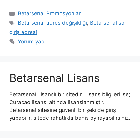
Kategoriler
Betarsenal Promosyonlar
Etiketler
Betarsenal adres değişikliği
,
Betarsenal son
giriş adresi
Yorum yap
Betarsenal Lisans
Betarsenal, lisanslı bir sitedir. Lisans bilgileri ise;
Curacao lisansı altında lisanslanmıştır.
Betarsenal sitesine güvenli bir şekilde giriş
yapabilir, sitede rahatlıkla bahis oynayabilirsiniz.