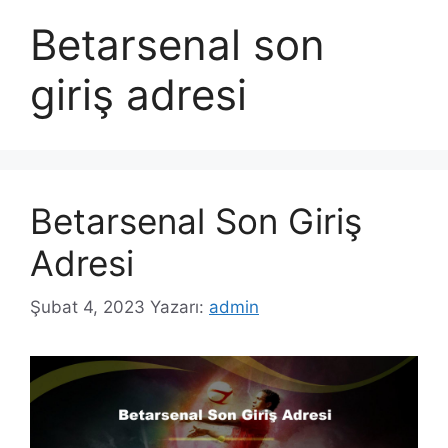
Betarsenal son
giriş adresi
Betarsenal Son Giriş
Adresi
Şubat 4, 2023
Yazarı:
admin