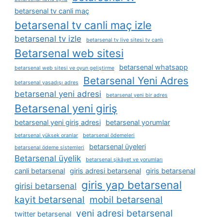
betarsenal tv canli maç
betarsenal tv canli maç izle
betarsenal tv izle
betarsenal tv live sitesi tv canlı
Betarsenal web sitesi
betarsenal whatsapp
betarsenal web sitesi ve oyun geliştirme
Betarsenal Yeni Adres
betarsenal yasadışı adres
betarsenal yeni adresi
betarsenal yeni bir adres
Betarsenal yeni giriş
betarsenal yeni giriş adresi
betarsenal yorumlar
betarsenal yüksek oranlar
betarsenal ödemeleri
betarsenal üyeleri
betarsenal ödeme sistemleri
Betarsenal üyelik
betarsenal şikâyet ve yorumları
canli betarsenal
giris adresi betarsenal
giris betarsenal
giris yap betarsenal
girisi betarsenal
kayit betarsenal
mobil betarsenal
yeni adresi betarsenal
twitter betarsenal