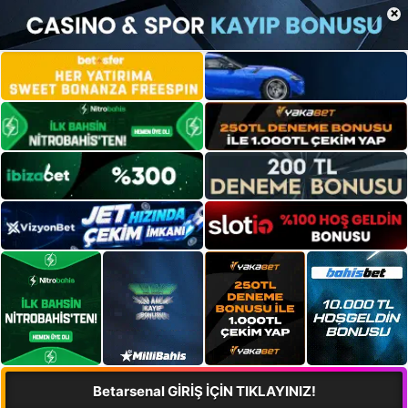
×
Betarsenal GİRİŞ İÇİN TIKLAYINIZ!