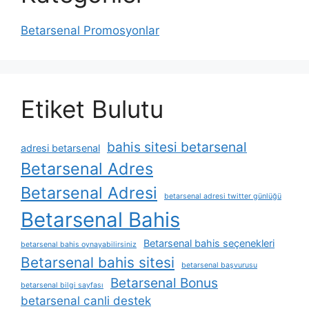
Betarsenal Promosyonlar
Etiket Bulutu
bahis sitesi betarsenal
adresi betarsenal
Betarsenal Adres
Betarsenal Adresi
betarsenal adresi twitter günlüğü
Betarsenal Bahis
Betarsenal bahis seçenekleri
betarsenal bahis oynayabilirsiniz
Betarsenal bahis sitesi
betarsenal başvurusu
Betarsenal Bonus
betarsenal bilgi sayfası
betarsenal canli destek