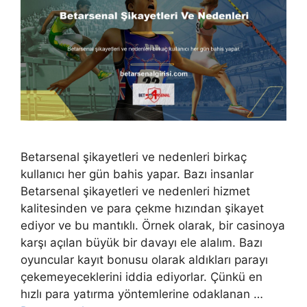
Betarsenal şikayetleri ve nedenleri birkaç
kullanıcı her gün bahis yapar. Bazı insanlar
Betarsenal şikayetleri ve nedenleri hizmet
kalitesinden ve para çekme hızından şikayet
ediyor ve bu mantıklı. Örnek olarak, bir casinoya
karşı açılan büyük bir davayı ele alalım. Bazı
oyuncular kayıt bonusu olarak aldıkları parayı
çekemeyeceklerini iddia ediyorlar. Çünkü en
hızlı para yatırma yöntemlerine odaklanan …