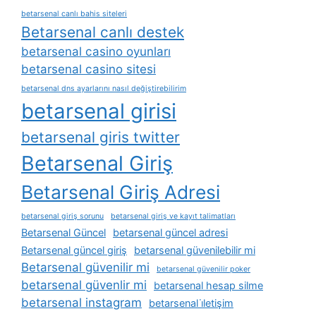
betarsenal canlı bahis siteleri
Betarsenal canlı destek
betarsenal casino oyunları
betarsenal casino sitesi
betarsenal dns ayarlarını nasıl değiştirebilirim
betarsenal girisi
betarsenal giris twitter
Betarsenal Giriş
Betarsenal Giriş Adresi
betarsenal giriş sorunu
betarsenal giriş ve kayıt talimatları
Betarsenal Güncel
betarsenal güncel adresi
Betarsenal güncel giriş
betarsenal güvenilebilir mi
Betarsenal güvenilir mi
betarsenal güvenilir poker
betarsenal güvenlir mi
betarsenal hesap silme
betarsenal instagram
betarsenal i̇letişim