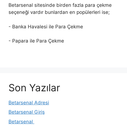
Betarsenal sitesinde birden fazla para çekme
seçeneği vardır bunlardan en popülerleri ise;
- Banka Havalesi ile Para Çekme
- Papara ile Para Çekme
Son Yazılar
Betarsenal Adresi
Betarsenal Giriş
Betarsenal