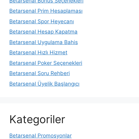
Betarsenal Bonus Seçenekleri
Betarsenal Prim Hesaplaması
Betarsenal Spor Heyecanı
Betarsenal Hesap Kapatma
Betarsenal Uygulama Bahis
Betarsenal Hızlı Hizmet
Betarsenal Poker Seçenekleri
Betarsenal Soru Rehberi
Betarsenal Üyelik Başlangıcı
Kategoriler
Betarsenal Promosyonlar