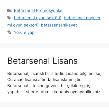
Kategoriler
Betarsenal Promosyonlar
Etiketler
betarsenal oyun sektörü
,
betarsenal popüler
mi oyun sektörü
,
betarsenal sikayet
Yorum yap
Betarsenal Lisans
Betarsenal, lisanslı bir sitedir. Lisans bilgileri ise;
Curacao lisansı altında lisanslanmıştır.
Betarsenal sitesine güvenli bir şekilde giriş
yapabilir, sitede rahatlıkla bahis oynayabilirsiniz.