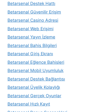
Betarsenal Destek Hattı
Betarsenal Güvenilir Erişim
Betarsenal Casino Adresi
Betarsenal Web Erişimi
Betarsenal Yayın İzleme
Betarsenal Bahis Bilgileri
Betarsenal Giriş Ekranı
Betarsenal Eğlence Bahisleri
Betarsenal Mobil Uyumluluk
Betarsenal Destek Bağlantısı
Betarsenal Üyelik Kolaylığı
Betarsenal Gerçek Oyunlar
Betarsenal Hızlı Kayıt