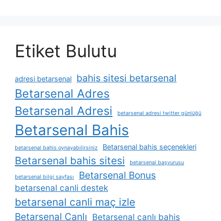
Etiket Bulutu
bahis sitesi betarsenal
adresi betarsenal
Betarsenal Adres
Betarsenal Adresi
betarsenal adresi twitter günlüğü
Betarsenal Bahis
Betarsenal bahis seçenekleri
betarsenal bahis oynayabilirsiniz
Betarsenal bahis sitesi
betarsenal başvurusu
Betarsenal Bonus
betarsenal bilgi sayfası
betarsenal canli destek
betarsenal canli maç izle
Betarsenal Canlı
Betarsenal canlı bahis