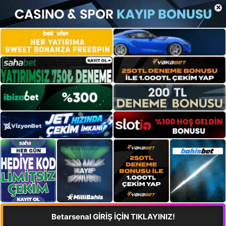
×
Betarsenal GİRİŞ İÇİN TIKLAYINIZ!