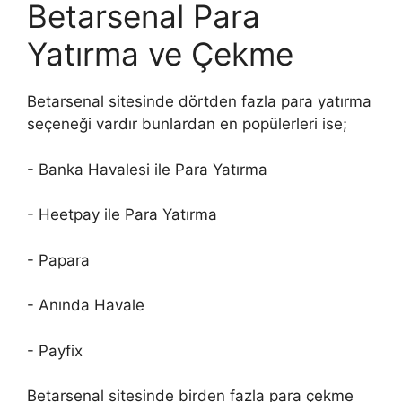
Betarsenal Para
Yatırma ve Çekme
Betarsenal sitesinde dörtden fazla para yatırma
seçeneği vardır bunlardan en popülerleri ise;
- Banka Havalesi ile Para Yatırma
- Heetpay ile Para Yatırma
- Papara
- Anında Havale
- Payfix
Betarsenal sitesinde birden fazla para çekme