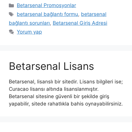
Kategoriler
Betarsenal Promosyonlar
Etiketler
betarsenal bağlantı formu
,
betarsenal
bağlantı sorunları
,
Betarsenal Giriş Adresi
Yorum yap
Betarsenal Lisans
Betarsenal, lisanslı bir sitedir. Lisans bilgileri ise;
Curacao lisansı altında lisanslanmıştır.
Betarsenal sitesine güvenli bir şekilde giriş
yapabilir, sitede rahatlıkla bahis oynayabilirsiniz.