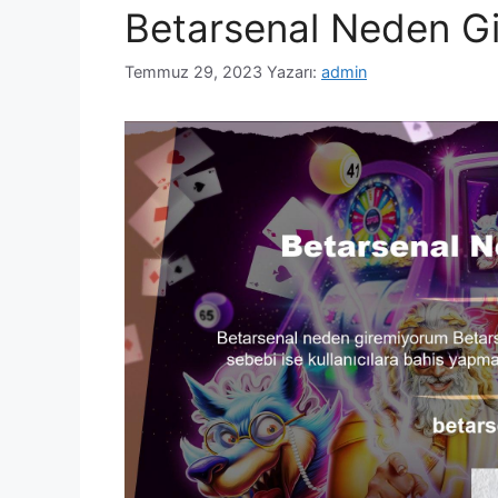
Betarsenal Neden G
Temmuz 29, 2023
Yazarı:
admin