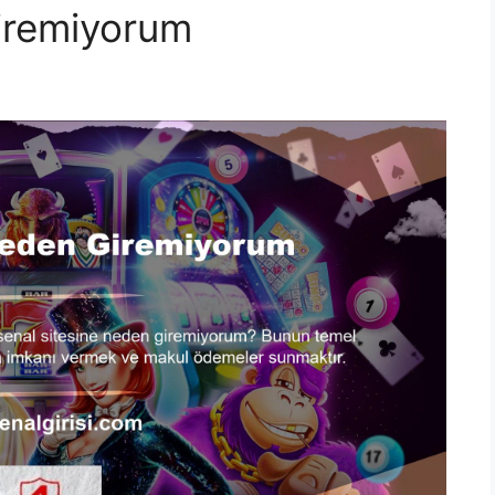
iremiyorum