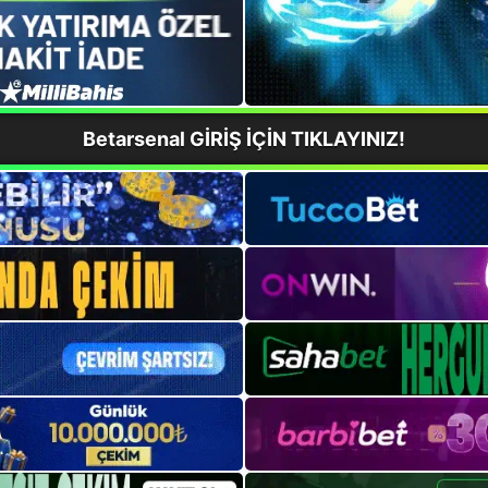
Betarsenal GİRİŞ İÇİN TIKLAYINIZ!