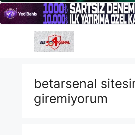
İçeriğe
atla
betarsenal sites
giremiyorum