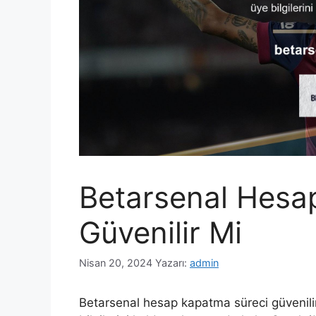
Betarsenal Hesa
Güvenilir Mi
Nisan 20, 2024
Yazarı:
admin
Betarsenal hesap kapatma süreci güvenilir