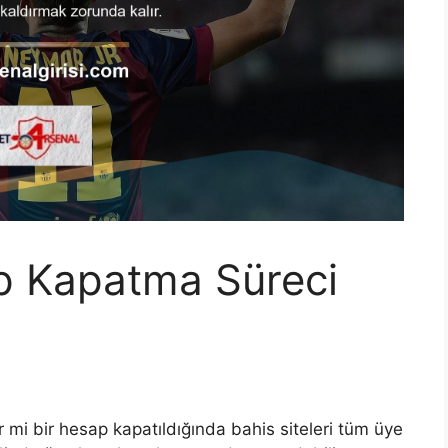
p Kapatma Süreci
 mi bir hesap kapatıldığında bahis siteleri tüm üye