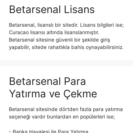
Betarsenal Lisans
Betarsenal, lisanslı bir sitedir. Lisans bilgileri ise;
Curacao lisansı altında lisanslanmıştır.
Betarsenal sitesine güvenli bir şekilde giriş
yapabilir, sitede rahatlıkla bahis oynayabilirsiniz.
Betarsenal Para
Yatırma ve Çekme
Betarsenal sitesinde dörtden fazla para yatırma
seçeneği vardır bunlardan en popülerleri ise;
- Banka Havalesi ile Para Yatırma