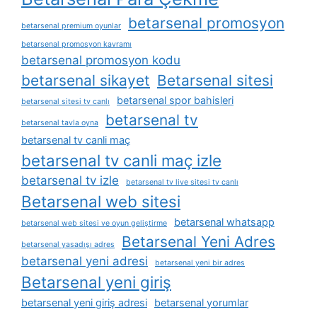
betarsenal promosyon
betarsenal premium oyunlar
betarsenal promosyon kavramı
betarsenal promosyon kodu
betarsenal sikayet
Betarsenal sitesi
betarsenal spor bahisleri
betarsenal sitesi tv canlı
betarsenal tv
betarsenal tavla oyna
betarsenal tv canli maç
betarsenal tv canli maç izle
betarsenal tv izle
betarsenal tv live sitesi tv canlı
Betarsenal web sitesi
betarsenal whatsapp
betarsenal web sitesi ve oyun geliştirme
Betarsenal Yeni Adres
betarsenal yasadışı adres
betarsenal yeni adresi
betarsenal yeni bir adres
Betarsenal yeni giriş
betarsenal yeni giriş adresi
betarsenal yorumlar