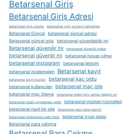
Betarsenal Giriş
Betarsenal Giriş Adresi
betarsenal giriş sorunu
betarsenal giriş ve kayıt talimatları
Betarsenal Güncel
betarsenal güncel adresi
Betarsenal güncel giriş
betarsenal güvenilebilir mi
Betarsenal güvenilir mi
betarsenal güvenilir poker
betarsenal güvenlir mi
betarsenal hesap silme
betarsenal instagram
betarsenal i̇letişim
Betarsenal kayıt
betarsenal i̇ncelemeleri
betarsenal kaç oldu
betarsenal kayıt i̇puçları
betarsenal maç izle
betarsenal kullanıcıları
betarsenal maç izleme
betarsenal mobil giriş adresi değişti mi
betarsenal müşteri hizmetleri
betarsenal mobil uygulaması nedir
betarsenal nasil bir site
betarsenal nasıl para yatırılır
betarsenal oyun sitesi
betarsenal olağanüstü web sitesi
Betarsenal para yatırma
Betarsenal Para Çekme