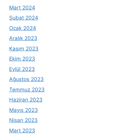
Mart 2024
Şubat 2024
Ocak 2024
Aralık 2023
Kasım 2023
Ekim 2023
Eylül 2023
Ağustos 2023
Temmuz 2023
Haziran 2023
Mayıs 2023
Nisan 2023
Mart 2023