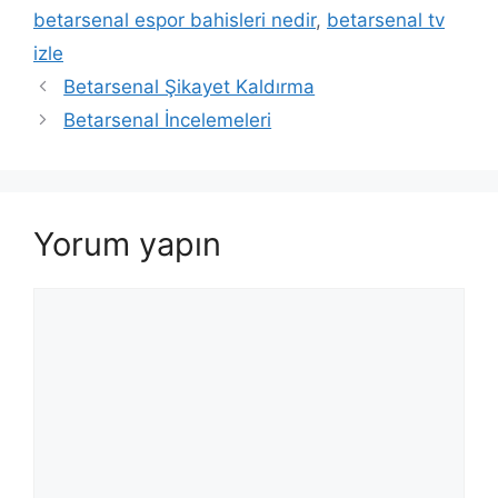
betarsenal espor bahisleri nedir
,
betarsenal tv
izle
Betarsenal Şikayet Kaldırma
Betarsenal İncelemeleri
Yorum yapın
Yorum