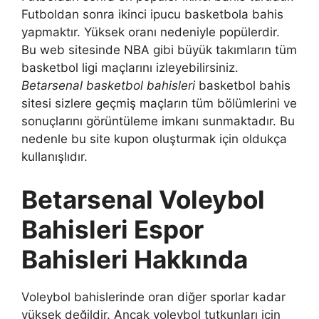
Futboldan sonra ikinci ipucu basketbola bahis
yapmaktır. Yüksek oranı nedeniyle popülerdir.
Bu web sitesinde NBA gibi büyük takımların tüm
basketbol ligi maçlarını izleyebilirsiniz.
Betarsenal basketbol bahisleri
basketbol bahis
sitesi sizlere geçmiş maçların tüm bölümlerini ve
sonuçlarını görüntüleme imkanı sunmaktadır. Bu
nedenle bu site kupon oluşturmak için oldukça
kullanışlıdır.
Betarsenal Voleybol
Bahisleri Espor
Bahisleri Hakkında
Voleybol bahislerinde oran diğer sporlar kadar
yüksek değildir. Ancak voleybol tutkunları için