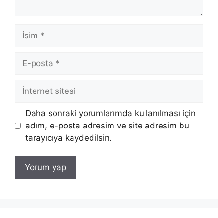
İsim
E-
posta
İnternet
sitesi
Daha sonraki yorumlarımda kullanılması için
adım, e-posta adresim ve site adresim bu
tarayıcıya kaydedilsin.