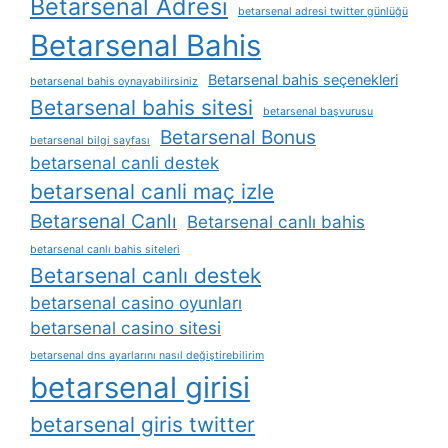
Betarsenal Adresi
betarsenal adresi twitter günlüğü
Betarsenal Bahis
Betarsenal bahis seçenekleri
betarsenal bahis oynayabilirsiniz
Betarsenal bahis sitesi
betarsenal başvurusu
Betarsenal Bonus
betarsenal bilgi sayfası
betarsenal canli destek
betarsenal canli maç izle
Betarsenal Canlı
Betarsenal canlı bahis
betarsenal canlı bahis siteleri
Betarsenal canlı destek
betarsenal casino oyunları
betarsenal casino sitesi
betarsenal dns ayarlarını nasıl değiştirebilirim
betarsenal girisi
betarsenal giris twitter