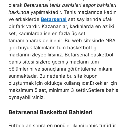
olarak
Betarsenal tenis bahisleri espor bahisleri
hakkında
yapılmaktadır. Tenis maçlarında kadın
ve erkeklerde
Betarsenal
set sayılarında ufak
bir fark vardır. Kazananlar, kadınlarda en az iki
set, kadınlarda ise en fazla üç set
tamamlanarak belirlenir. Bu web sitesinde NBA
gibi büyük takımların tüm basketbol ligi
maçlarını izleyebilirsiniz. Betarsenal basketbol
bahis sitesi sizlere geçmiş maçların tüm
bölümlerini ve sonuçlarını görüntüleme imkanı
sunmaktadır. Bu nedenle bu site kupon
oluşturmak için oldukça kullanışlıdır.Erkekler için
maksimum 5 set, minimum 3 settir.Setlere bahis
oynayabilirsiniz.
Betarsenal Basketbol Bahisleri
Futboldan sonra en popüler ikinci bahis türüdür.