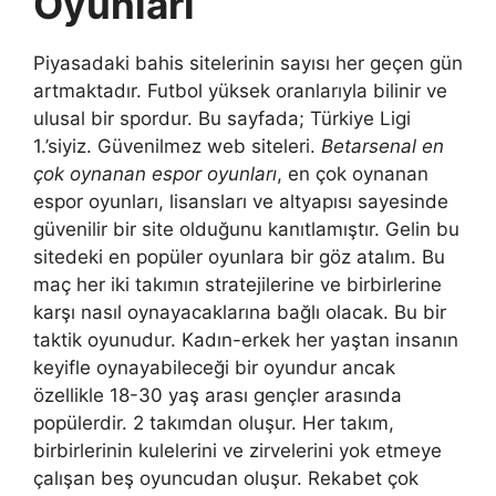
Oyunları
Piyasadaki bahis sitelerinin sayısı her geçen gün
artmaktadır. Futbol yüksek oranlarıyla bilinir ve
ulusal bir spordur. Bu sayfada; Türkiye Ligi
1.’siyiz. Güvenilmez web siteleri.
Betarsenal en
çok oynanan espor oyunları
, en çok oynanan
espor oyunları, lisansları ve altyapısı sayesinde
güvenilir bir site olduğunu kanıtlamıştır. Gelin bu
sitedeki en popüler oyunlara bir göz atalım. Bu
maç her iki takımın stratejilerine ve birbirlerine
karşı nasıl oynayacaklarına bağlı olacak. Bu bir
taktik oyunudur. Kadın-erkek her yaştan insanın
keyifle oynayabileceği bir oyundur ancak
özellikle 18-30 yaş arası gençler arasında
popülerdir. 2 takımdan oluşur. Her takım,
birbirlerinin kulelerini ve zirvelerini yok etmeye
çalışan beş oyuncudan oluşur. Rekabet çok