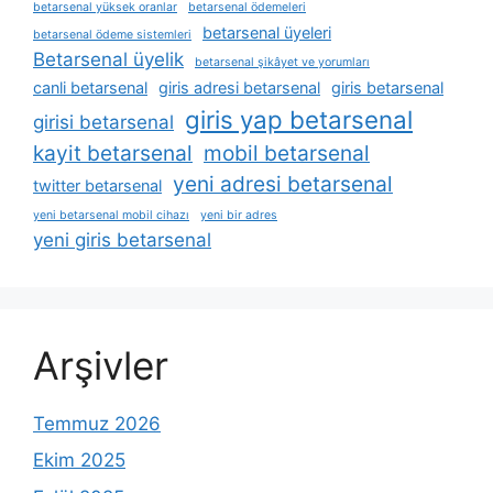
betarsenal yüksek oranlar
betarsenal ödemeleri
betarsenal üyeleri
betarsenal ödeme sistemleri
Betarsenal üyelik
betarsenal şikâyet ve yorumları
canli betarsenal
giris adresi betarsenal
giris betarsenal
giris yap betarsenal
girisi betarsenal
kayit betarsenal
mobil betarsenal
yeni adresi betarsenal
twitter betarsenal
yeni betarsenal mobil cihazı
yeni bir adres
yeni giris betarsenal
Arşivler
Temmuz 2026
Ekim 2025