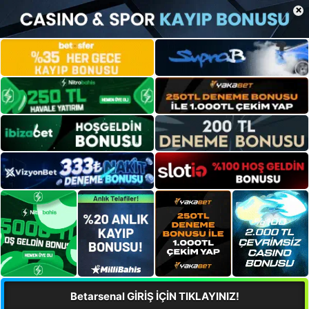
×
Betarsenal GİRİŞ İÇİN TIKLAYINIZ!