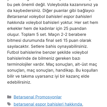
bu pek önemli değil. Voleybolda kazanırsınız ya
da kaybedersiniz. Diğer puanlar gibi bağlayıcı
Betarsenal voleybol bahisleri espor bahisleri
hakkında
voleybol bahisleri yoktur. Her set hem
erkekler hem de kadınlar için 25 puandan
oluşur. Toplam 5 set. Maçın 2-2 berabere
bitmesi durumunda final seti 15 puan olarak
sayılacaktır. Setlere bahis oynayabilirsiniz.
Futbol bahislerine benzer şekilde voleybol
bahislerinde de bilmeniz gereken bazı
terminolojiler vardır. Maç sonuçları, alt-üst maç
sonuçları, maç sonuçları, handikap. Bu koşulları
bilir ve takıma uyarsanız iyi bir kazanç elde
edebilirsiniz.
Kategoriler
Betarsenal Promosyonlar
Etiketler
betarsenal espor bahisleri hakkında
,